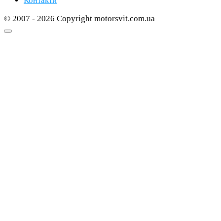
Контакти
© 2007 - 2026 Copyright motorsvit.com.ua