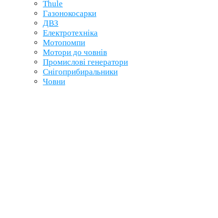
Thule
Газонокосарки
ДВЗ
Електротехніка
Мотопомпи
Мотори до човнів
Промислові генератори
Снігоприбиральники
Човни