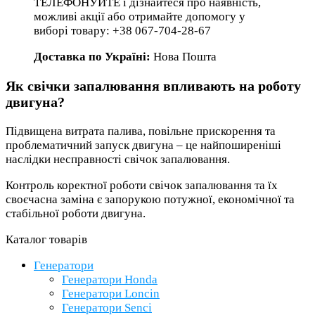
ТЕЛЕФОНУЙТЕ і дізнайтеся про наявність,
можливі акції або отримайте допомогу у
виборі товару: +38 067-704-28-67
Доставка по Україні:
Нова Пошта
Як свічки запалювання впливають на роботу
двигуна?
Підвищена витрата палива, повільне прискорення та
проблематичний запуск двигуна – це найпоширеніші
наслідки несправності свічок запалювання.
Контроль коректної роботи свічок запалювання та їх
своєчасна заміна є запорукою потужної, економічної та
стабільної роботи двигуна.
Каталог товарів
Генератори
Генератори Honda
Генератори Loncin
Генератори Senci