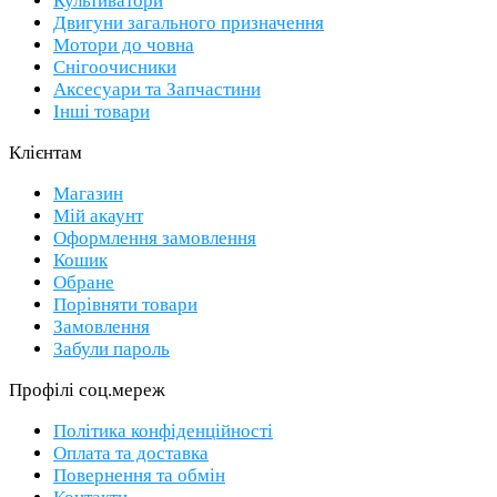
Культиватори
Двигуни загального призначення
Мотори до човна
Снігоочисники
Аксесуари та Запчастини
Інші товари
Клієнтам
Магазин
Мій акаунт
Оформлення замовлення
Кошик
Обране
Порівняти товари
Замовлення
Забули пароль
Профілі соц.мереж
Політика конфіденційності
Оплата та доставка
Повернення та обмін