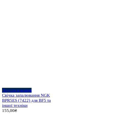
Додати в кошик
Свічка запалювання NGK
BPR5ES (7422) для BF5 та
іншої техніки
155,00
₴