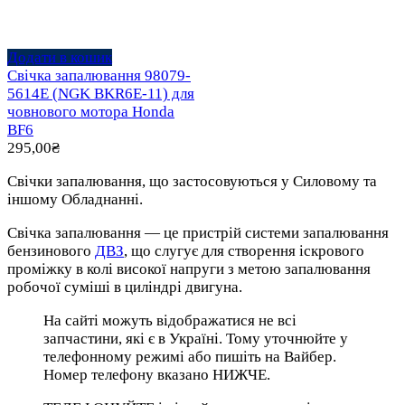
Додати в кошик
Свічка запалювання 98079-
5614E (NGK BKR6E-11) для
човнового мотора Honda
BF6
295,00
₴
Свічки запалювання, що застосовуються у Силовому та
іншому Обладнанні.
Свічка запалювання — це пристрій системи запалювання
бензинового
ДВЗ
, що слугує для створення іскрового
проміжку в колі високої напруги з метою запалювання
робочої суміші в циліндрі двигуна.
На сайті можуть відображатися не всі
запчастини, які є в Україні. Тому уточнюйте у
телефонному режимі або пишіть на Вайбер.
Номер телефону вказано НИЖЧЕ.