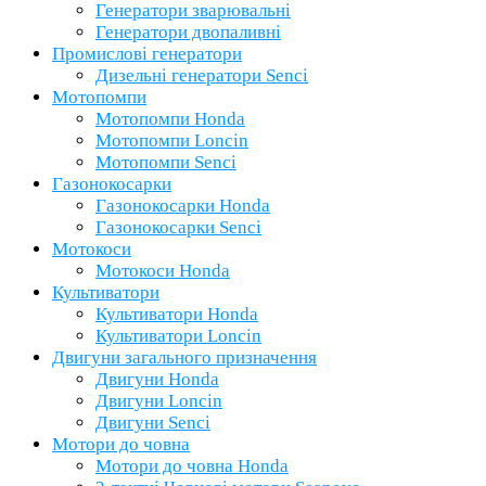
Генератори зварювальні
Генератори двопаливні
Промислові генератори
Дизельні генератори Senci
Мотопомпи
Мотопомпи Honda
Мотопомпи Loncin
Мотопомпи Senci
Газонокосарки
Газонокосарки Honda
Газонокосарки Senci
Мотокоси
Мотокоси Honda
Культиватори
Культиватори Honda
Культиватори Loncin
Двигуни загального призначення
Двигуни Honda
Двигуни Loncin
Двигуни Senci
Мотори до човна
Мотори до човна Honda