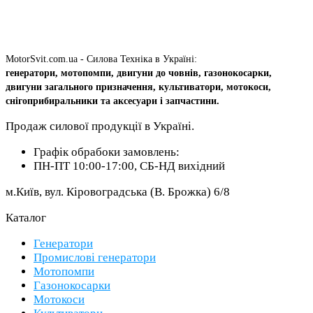
MotorSvit.com.ua - Силова Техніка в Україні:
генератори, мотопомпи, двигуни до човнів, газонокосарки,
двигуни загального призначення, культиватори, мотокоси,
снігоприбиральники та аксесуари і запчастини.
Продаж силової продукції в Україні.
Графік обрабоки замовлень:
ПН-ПТ 10:00-17:00, СБ-НД вихідний
м.Київ, вул. Кіровоградська (В. Брожка) 6/8
Каталог
Генератори
Промислові генератори
Мотопомпи
Газонокосарки
Мотокоси