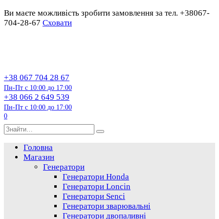
Ви маєте можливість зробити замовлення за тел. +38067-
704-28-67
Сховати
Перейти
до
змісту
+38 067 704 28 67
Пн-Пт с 10:00 до 17:00
+38 066 2 649 539
Пн-Пт с 10:00 до 17:00
0
Пошук…
Головна
Магазин
Генератори
Генератори Honda
Генератори Loncin
Генератори Senci
Генератори зварювальні
Генератори двопаливні