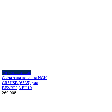
Додати в кошик
Свіча запалювання NGK
CR5HSB (6535) для
BF2/BF2,3 EU10
260,00
₴