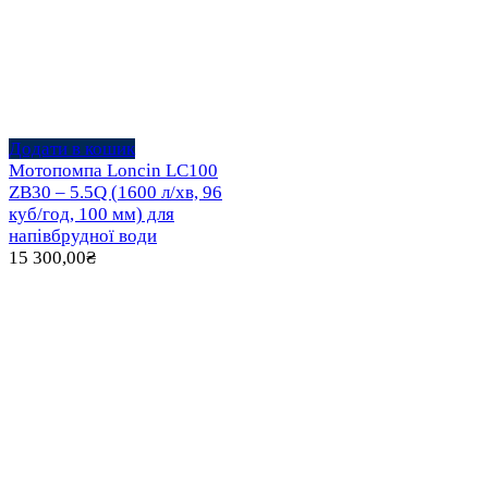
Додати в кошик
Мотопомпа Loncin LC100
ZB30 – 5.5Q (1600 л/хв, 96
куб/год, 100 мм) для
напівбрудної води
15 300,00
₴