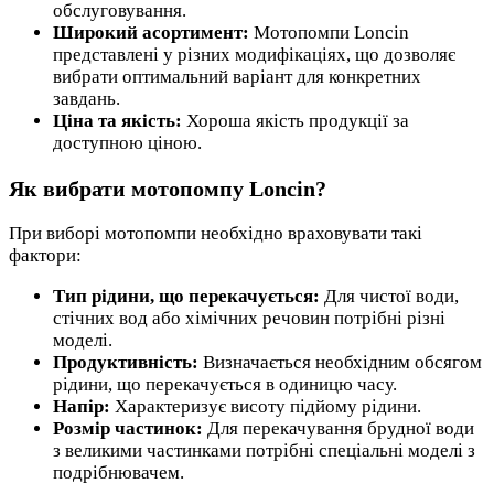
обслуговування.
Широкий асортимент:
Мотопомпи Loncin
представлені у різних модифікаціях, що дозволяє
вибрати оптимальний варіант для конкретних
завдань.
Ціна та якість:
Хороша якість продукції за
доступною ціною.
Як вибрати мотопомпу Loncin?
При виборі мотопомпи необхідно враховувати такі
фактори:
Тип рідини, що перекачується:
Для чистої води,
стічних вод або хімічних речовин потрібні різні
моделі.
Продуктивність:
Визначається необхідним обсягом
рідини, що перекачується в одиницю часу.
Напір:
Характеризує висоту підйому рідини.
Розмір частинок:
Для перекачування брудної води
з великими частинками потрібні спеціальні моделі з
подрібнювачем.