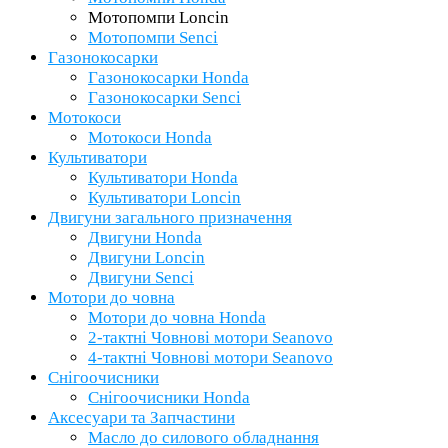
Мотопомпи Loncin
Мотопомпи Senci
Газонокосарки
Газонокосарки Honda
Газонокосарки Senci
Мотокоси
Мотокоси Honda
Культиватори
Культиватори Honda
Культиватори Loncin
Двигуни загального призначення
Двигуни Honda
Двигуни Loncin
Двигуни Senci
Мотори до човна
Мотори до човна Honda
2-тактні Човнові мотори Seanovo
4-тактні Човнові мотори Seanovo
Снігоочисники
Снігоочисники Honda
Аксесуари та Запчастини
Масло до силового обладнання