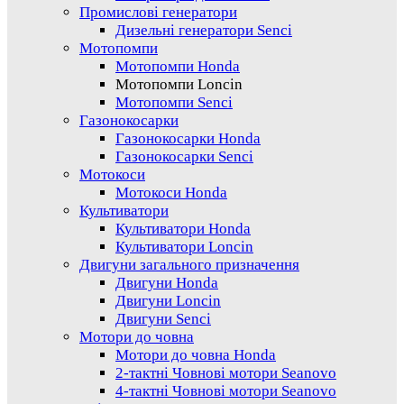
Промислові генератори
Дизельні генератори Senci
Мотопомпи
Мотопомпи Honda
Мотопомпи Loncin
Мотопомпи Senci
Газонокосарки
Газонокосарки Honda
Газонокосарки Senci
Мотокоси
Мотокоси Honda
Культиватори
Культиватори Honda
Культиватори Loncin
Двигуни загального призначення
Двигуни Honda
Двигуни Loncin
Двигуни Senci
Мотори до човна
Мотори до човна Honda
2-тактні Човнові мотори Seanovo
4-тактні Човнові мотори Seanovo