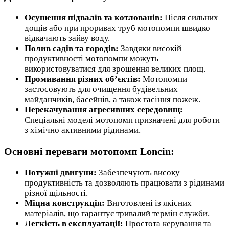
Осушення підвалів та котлованів:
Після сильних
дощів або при проривах труб мотопомпи швидко
відкачають зайву воду.
Полив садів та городів:
Завдяки високій
продуктивності мотопомпи можуть
використовуватися для зрошення великих площ.
Промивання різних об’єктів:
Мотопомпи
застосовують для очищення будівельних
майданчиків, басейнів, а також гасіння пожеж.
Перекачування агресивних середовищ:
Спеціальні моделі мотопомп призначені для роботи
з хімічно активними рідинами.
Основні переваги мотопомп Loncin:
Потужні двигуни:
Забезпечують високу
продуктивність та дозволяють працювати з рідинами
різної щільності.
Міцна конструкція:
Виготовлені із якісних
матеріалів, що гарантує тривалий термін служби.
Легкість в експлуатації:
Простота керування та