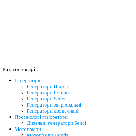
Каталог товарів
Генератори
Генератори Honda
Генератори Loncin
Генератори Senci
Генератори зварювальні
Генератори двопаливні
Промислові генератори
Дизельні генератори Senci
Мотопомпи
Мотопомпи Honda