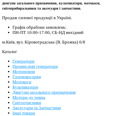
двигуни загального призначення, культиватори, мотокоси,
снігоприбиральники та аксесуари і запчастини.
Продаж силової продукції в Україні.
Графік обрабоки замовлень:
ПН-ПТ 10:00-17:00, СБ-НД вихідний
м.Київ, вул. Кіровоградська (В. Брожка) 6/8
Каталог
Генератори
Промислові генератори
Мотопомпи
Газонокосарки
Мотокоси
Культиватори
Двигуни загального призначення
Мотори до човна
Снігоочисники
Аксесуари та Запчастини
Інші товари