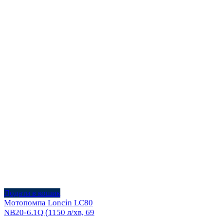
Додати в кошик
Мотопомпа Loncin LC80
NB20-6.1Q (1150 л/хв, 69