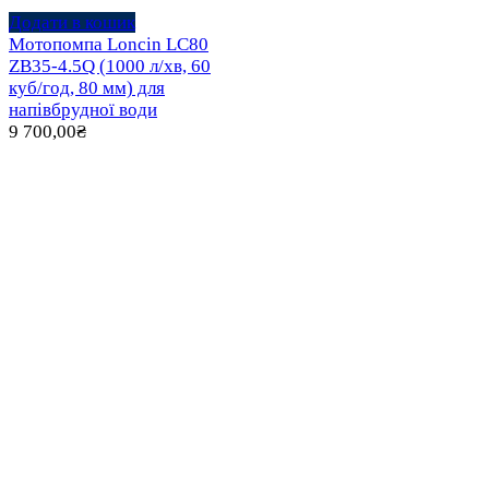
Додати в кошик
Мотопомпа Loncin LC80
ZB35-4.5Q (1000 л/хв, 60
куб/год, 80 мм) для
напівбрудної води
9 700,00
₴