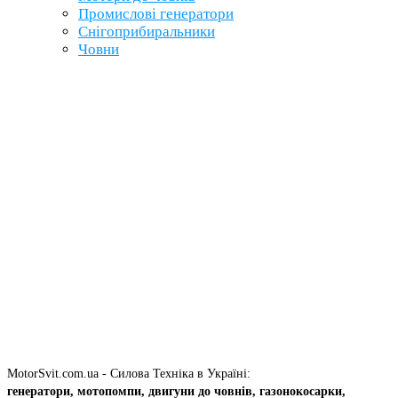
Промислові генератори
Снігоприбиральники
Човни
MotorSvit.com.ua - Силова Техніка в Україні:
генератори, мотопомпи, двигуни до човнів, газонокосарки,