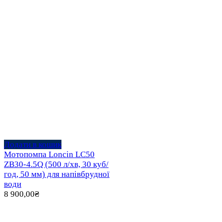
Додати в кошик
Мотопомпа Loncin LC50
ZB30-4.5Q (500 л/хв, 30 куб/
год, 50 мм) для напівбрудної
води
8 900,00
₴