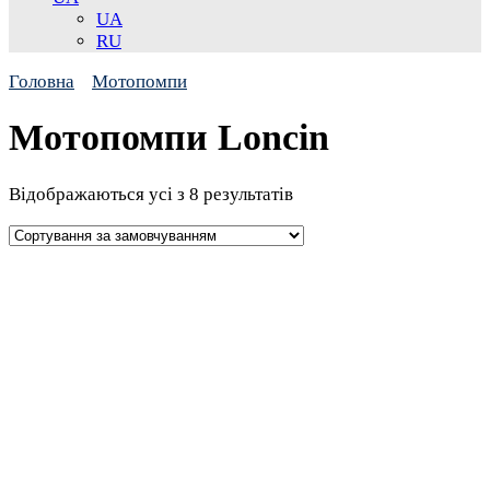
UA
RU
Головна
Мотопомпи
Мотопомпи Loncin
Відображаються усі з 8 результатів