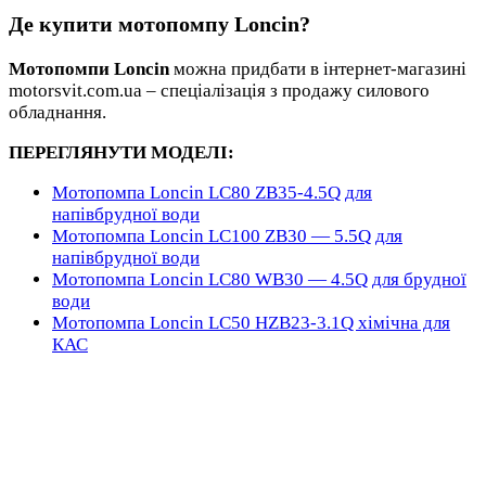
Де купити мотопомпу Loncin?
Мотопомпи Loncin
можна придбати в інтернет-магазині
motorsvit.com.ua – спеціалізація з продажу силового
обладнання.
ПЕРЕГЛЯНУТИ МОДЕЛІ:
Мотопомпа Loncin LC80 ZB35-4.5Q для
напівбрудної води
Мотопомпа Loncin LC100 ZB30 — 5.5Q для
напівбрудної води
Мотопомпа Loncin LC80 WB30 — 4.5Q для брудної
води
Мотопомпа Loncin LC50 HZB23-3.1Q хімічна для
КАС