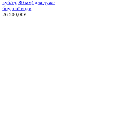
куб/гд, 80 мм) для дуже
брудної води
26 500,00
₴