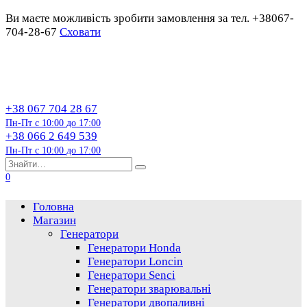
Ви маєте можливість зробити замовлення за тел. +38067-
704-28-67
Сховати
Перейти
до
змісту
+38 067 704 28 67
Пн-Пт с 10:00 до 17:00
+38 066 2 649 539
Пн-Пт с 10:00 до 17:00
Пошук…
0
Головна
Магазин
Генератори
Генератори Honda
Генератори Loncin
Генератори Senci
Генератори зварювальні
Генератори двопаливні