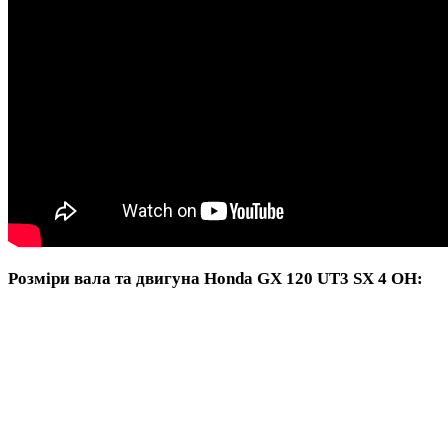
Розміри вала та двигуна Honda GX 120 UT3 SX 4 OH: