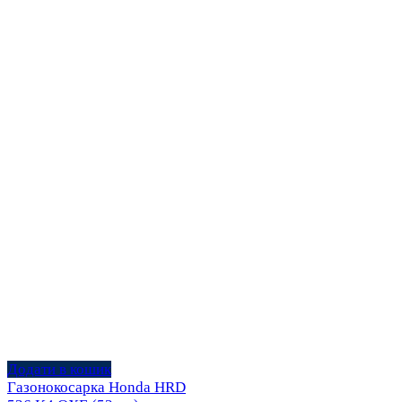
Додати в кошик
Газонокосарка Honda HRD