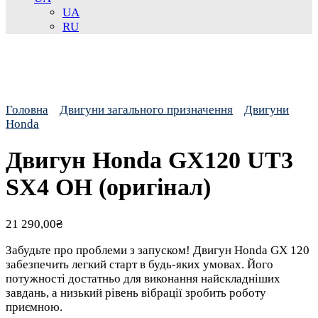
UA
RU
Головна
Двигуни загального призначення
Двигуни
Honda
Двигун Honda GX120 UT3
SX4 OH (оригінал)
21 290,00
₴
Забудьте про проблеми з запуском! Двигун Honda GX 120
забезпечить легкий старт в будь-яких умовах. Його
потужності достатньо для виконання найскладніших
завдань, а низький рівень вібрації зробить роботу
приємною.