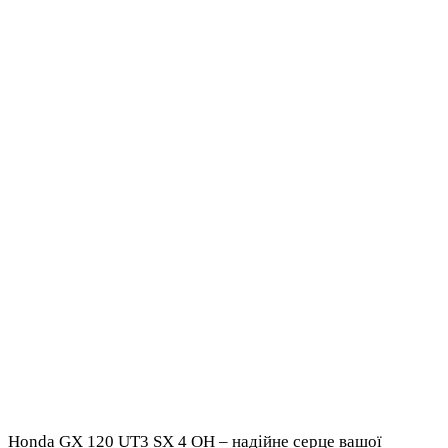
Honda GX 120 UT3 SX 4 OH – надійне серце вашої