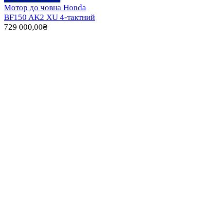
Мотор до човна Honda
BF150 AK2 XU 4-тактний
729 000,00
₴