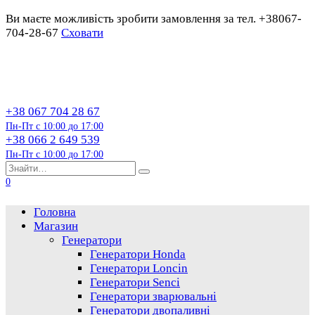
Ви маєте можливість зробити замовлення за тел. +38067-
704-28-67
Сховати
Перейти
до
змісту
+38 067 704 28 67
Пн-Пт с 10:00 до 17:00
+38 066 2 649 539
Пн-Пт с 10:00 до 17:00
Пошук…
0
Головна
Магазин
Генератори
Генератори Honda
Генератори Loncin
Генератори Senci
Генератори зварювальні
Генератори двопаливні