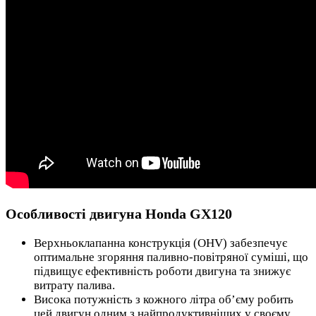
Особливості двигуна Honda GX120
Верхньоклапанна конструкція (OHV) забезпечує
оптимальне згоряння паливно-повітряної суміші, що
підвищує ефективність роботи двигуна та знижує
витрату палива.
Висока потужність з кожного літра об’єму робить
цей двигун одним з найпродуктивніших у своєму