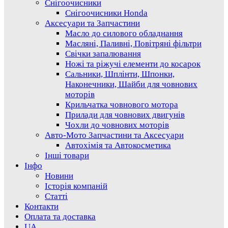
Снігоочисники
Снігоочисники Honda
Аксесуари та Запчастини
Масло до силового обладнання
Масляні, Паливні, Повітряні фільтри
Свічки запалювання
Ножі та ріжучі елементи до косарок
Сальники, Шплінти, Шпонки,
Наконечники, Шайби для човнових
моторів
Крильчатка човнового мотора
Прилади для човнових двигунів
Чохли до човнових моторів
Авто-Мото Запчастини та Аксесуари
Автохімія та Автокосметика
Інші товари
Інфо
Новини
Історія компаній
Статті
Контакти
Оплата та доставка
UA