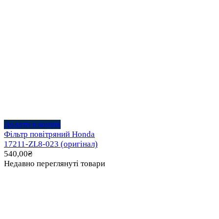
Додати в кошик
Фільтр повітряний Honda
17211-ZL8-023 (оригінал)
540,00
₴
Недавно переглянуті товари