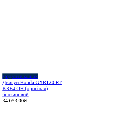
Додати в кошик
Двигун Honda GXR120 RT
KRE4 OH (оригінал)
бензиновий
34 053,00
₴