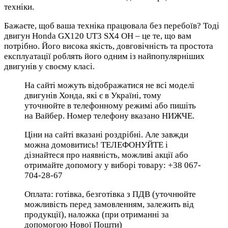
техніки.
Бажаєте, щоб ваша техніка працювала без перебоїв? Тоді
двигун Honda GX120 UT3 SX4 OH – це те, що вам
потрібно. Його висока якість, довговічність та простота
експлуатації роблять його одним із найпопулярніших
двигунів у своєму класі.
На сайті можуть відображатися не всі моделі
двигунів Хонда, які є в Україні, тому
уточнюйте в телефонному режимі або пишіть
на Вайбер. Номер телефону вказано НИЖЧЕ.
Ціни на сайті вказані роздрібні. Але завжди
можна домовитись! ТЕЛЕФОНУЙТЕ і
дізнайтеся про наявність, можливі акції або
отримайте допомогу у виборі товару: +38 067-
704-28-67
Оплата: готівка, безготівка з ПДВ (уточнюйте
можливість перед замовленням, залежить від
продукції), наложка (при отриманні за
допомогою Нової Пошти)