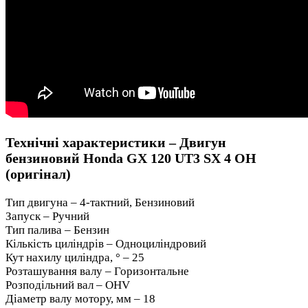
Технічні характеристики – Двигун
бензиновий Honda GX 120 UT3 SX 4 OH
(оригінал)
Тип двигуна – 4-тактний, Бензиновий
Запуск – Ручний
Тип палива – Бензин
Кількість циліндрів – Одноциліндровий
Кут нахилу циліндра, ° – 25
Розташування валу – Горизонтальне
Розподільний вал – OHV
Діаметр валу мотору, мм – 18