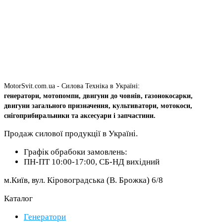
MotorSvit.com.ua - Силова Техніка в Україні:
генератори, мотопомпи, двигуни до човнів, газонокосарки,
двигуни загального призначення, культиватори, мотокоси,
снігоприбиральники та аксесуари і запчастини.
Продаж силової продукції в Україні.
Графік обрабоки замовлень:
ПН-ПТ 10:00-17:00, СБ-НД вихідний
м.Київ, вул. Кіровоградська (В. Брожка) 6/8
Каталог
Генератори