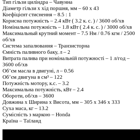
Тип гільзи циліндра – Чавунна
Діаметр гільзи х хід поршня, мм – 60 x 43
Коефіцієнт стиснення – 8.5 : 1
Корисна потужність – 2.4 кВт ( 3.2 к. c. ) / 3600 об/хв
Номінальна потужність – 1.8 кВт ( 2.4 к. c. ) / 3000 об/хв
Максимальный крутний момент – 7.5 Нм / 0.76 кгм / 2500
об/хв
Система запалювання – Транзисторна
Ємність паливного баку, л – 2
Витрата палива при номінальній потужності – 1 л/год –
3600 об/хв
Об’єм масла в двигуні, л – 0.56
Об’єм двигуна в см³ – 122
Потужність мотору, к.с. – 3.2
Максимальна потужність, кВт – 2.4
Обороти, об/хв – 3600
Довжина х Ширина х Висота, мм – 305 х 346 х 333
Суха маса, кг – 13.2
Сумісність з маркою – Honda
Країна – Таїланд