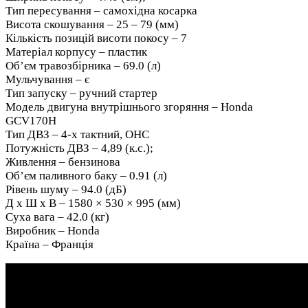
Тип пересування – самохідна косарка
Висота скошування – 25 – 79 (мм)
Кількість позицій висоти покосу – 7
Матеріал корпусу – пластик
Об’єм травозбірника – 69.0 (л)
Мульчування – є
Тип запуску – ручний стартер
Модель двигуна внутрішнього згоряння – Honda
GCV170H
Тип ДВЗ – 4-х тактний, OHC
Потужність ДВЗ – 4,89 (к.с.);
Живлення – бензинова
Об’єм паливного баку – 0.91 (л)
Рівень шуму – 94.0 (дБ)
Д x Ш x В – 1580 × 530 × 995 (мм)
Суха вага – 42.0 (кг)
Виробник – Honda
Країна – Франція