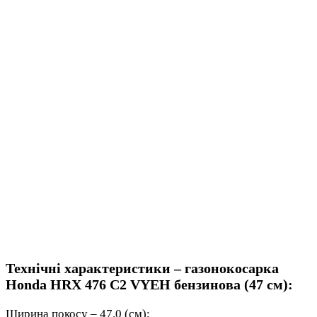
Технічні характеристики – газонокосарка
Honda HRX 476 C2 VYEH бензинова (47 см):
Ширина покосу – 47.0 (см);