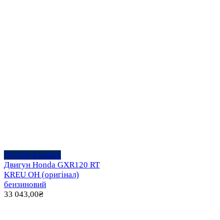
Додати в кошик
Двигун Honda GXR120 RT
KREU OH (оригінал)
бензиновий
33 043,00
₴