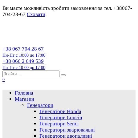
Ви маєте можливість зробити замовлення за тел. +38067-
704-28-67
Сховати
Перейти
до
змісту
+38 067 704 28 67
Пн-Пт с 10:00 до 17:00
+38 066 2 649 539
Пн-Пт с 10:00 до 17:00
Пошук…
0
Головна
Магазин
Генератори
Генератори Honda
Генератори Loncin
Генератори Senci
Генератори зварювальні
Генератори двопаливні