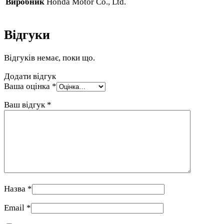
Виробник
Honda Motor Co., Ltd.
Відгуки
Відгуків немає, поки що.
Додати відгук
Ваша оцінка
*
Ваш відгук
*
Назва
*
Email
*