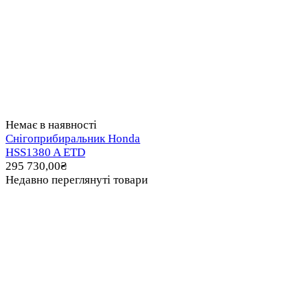
Немає в наявності
Снігоприбиральник Honda
HSS1380 A ETD
295 730,00
₴
Недавно переглянуті товари