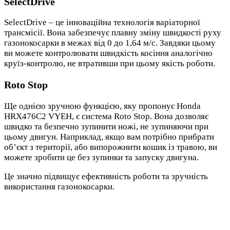
SelectDrive
SelectDrive – це інноваційна технологія варіаторної
трансмісії. Вона забезпечує плавну зміну швидкості руху
газонокосарки в межах від 0 до 1,64 м/с. Завдяки цьому
ви можете контролювати швидкість косіння аналогічно
круїз-контролю, не втративши при цьому якість роботи.
Roto Stop
Ще однією зручною функцією, яку пропонує Honda
HRX476C2 VYEH, є система Roto Stop. Вона дозволяє
швидко та безпечно зупинити ножі, не зупиняючи при
цьому двигун. Наприклад, якщо вам потрібно прибрати
об’єкт з території, або випорожнити кошик із травою, ви
можете зробити це без зупинки та запуску двигуна.
Це значно підвищує ефективність роботи та зручність
використання газонокосарки.