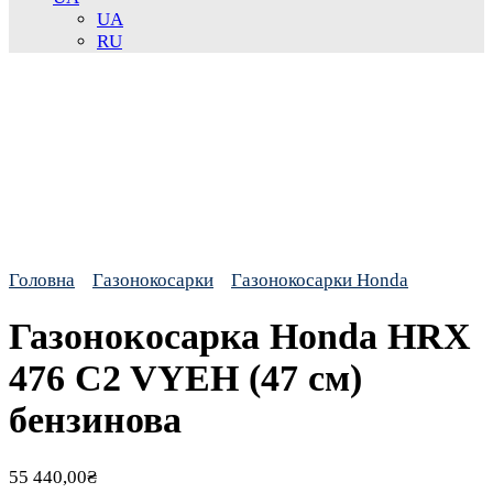
UA
RU
Головна
Газонокосарки
Газонокосарки Honda
Газонокосарка Honda HRX
476 C2 VYEH (47 см)
бензинова
55 440,00
₴