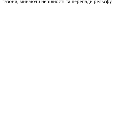
газони, минаючи нерівності та перепади рельєфу.