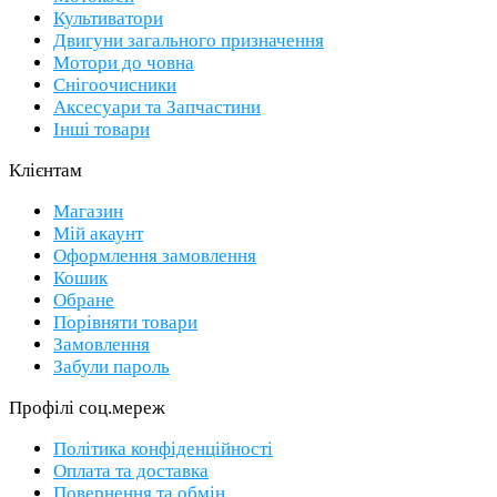
Культиватори
Двигуни загального призначення
Мотори до човна
Снігоочисники
Аксесуари та Запчастини
Інші товари
Клієнтам
Магазин
Мій акаунт
Оформлення замовлення
Кошик
Обране
Порівняти товари
Замовлення
Забули пароль
Профілі соц.мереж
Політика конфіденційності
Оплата та доставка
Повернення та обмін