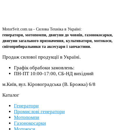
MotorSvit.com.ua - Силова Техніка в Україні:
генератори, мотопомпи, двигуни до човнів, газонокосарки,
двигуни загального призначення, культиватори, мотокоси,
снігоприбиральники та аксесуари і запчастини.
Продаж силової продукції в Україні.
Графік обрабоки замовлень:
ПН-ПТ 10:00-17:00, СБ-НД вихідний
м.Київ, вул. Кіровоградська (В. Брожка) 6/8
Каталог
Генератори
Промислові генератори
Мотопомпи
Газонокосарки
Мотокоси