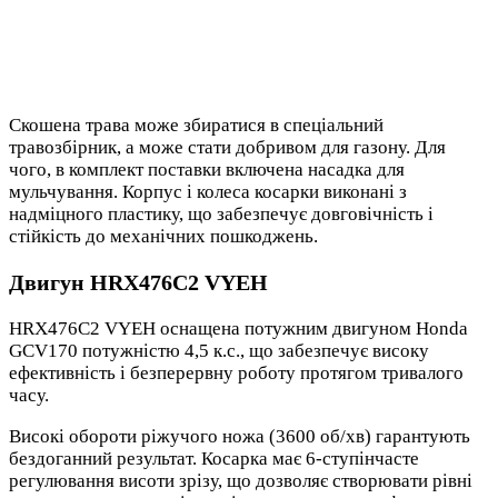
Скошена трава може збиратися в спеціальний
травозбірник, а може стати добривом для газону. Для
чого, в комплект поставки включена насадка для
мульчування. Корпус і колеса косарки виконані з
надміцного пластику, що забезпечує довговічність і
стійкість до механічних пошкоджень.
Двигун HRX476C2 VYEH
HRX476C2 VYEH оснащена потужним двигуном Honda
GCV170 потужністю 4,5 к.с., що забезпечує високу
ефективність і безперервну роботу протягом тривалого
часу.
Високі обороти ріжучого ножа (3600 об/хв) гарантують
бездоганний результат. Косарка має 6-ступінчасте
регулювання висоти зрізу, що дозволяє створювати рівні