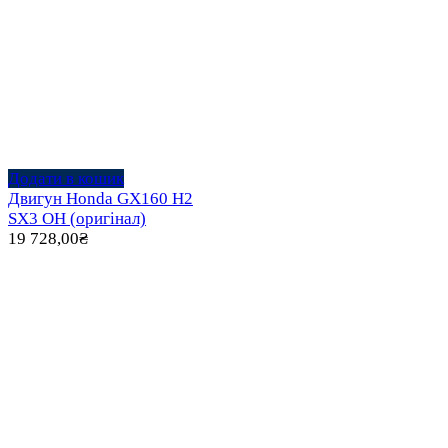
Додати в кошик
Двигун Honda GX160 H2
SX3 OH (оригінал)
19 728,00
₴