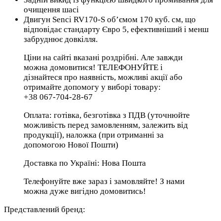
очищення шасі
Двигун Senci RV170-S об’ємом 170 куб. см, що
відповідає стандарту Євро 5, ефективніший і менш
забруднює довкілля.
Ціни на сайті вказані роздрібні. Але завжди
можна домовитися! ТЕЛЕФОНУЙТЕ і
дізнайтеся про наявність, можливі акції або
отримайте допомогу у виборі товару:
+38 067-704-28-67
Оплата: готівка, безготівка з ПДВ (уточнюйте
можливість перед замовленням, залежить від
продукції), наложка (при отриманні за
допомогою Нової Пошти)
Доставка по Україні: Нова Пошта
Телефонуйте вже зараз і замовляйте! З нами
можна дуже вигідно домовитись!
Представлений бренд: