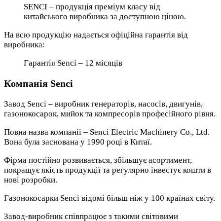
SENCI – продукція преміум класу від
китайського виробника за доступною ціною.
На всю продукцію надається офіційна гарантія від
виробника:
Гарантія Senci – 12 місяців
Компанія Senci
Завод Senci – виробник генераторів, насосів, двигунів,
газонокосарок, мийок та компресорів професійного рівня.
Повна назва компанії – Senci Electric Machinery Co., Ltd.
Вона була заснована у 1990 році в Китаї.
Фірма постійно розвивається, збільшує асортимент,
покращує якість продукції та регулярно інвестує кошти в
нові розробки.
Газонокосарки Senci відомі більш ніж у 100 країнах світу.
Завод-виробник співпрацює з такими світовими