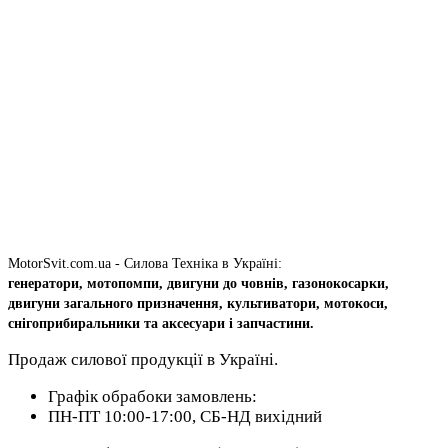
MotorSvit.com.ua - Силова Техніка в Україні:
генератори, мотопомпи, двигуни до човнів, газонокосарки,
двигуни загального призначення, культиватори, мотокоси,
снігоприбиральники та аксесуари і запчастини.
Продаж силової продукції в Україні.
Графік обрабоки замовлень:
ПН-ПТ 10:00-17:00, СБ-НД вихідний