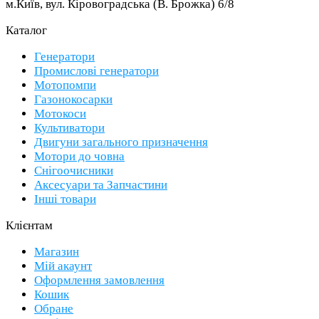
м.Київ, вул. Кіровоградська (В. Брожка) 6/8
Каталог
Генератори
Промислові генератори
Мотопомпи
Газонокосарки
Мотокоси
Культиватори
Двигуни загального призначення
Мотори до човна
Снігоочисники
Аксесуари та Запчастини
Інші товари
Клієнтам
Магазин
Мій акаунт
Оформлення замовлення
Кошик
Обране