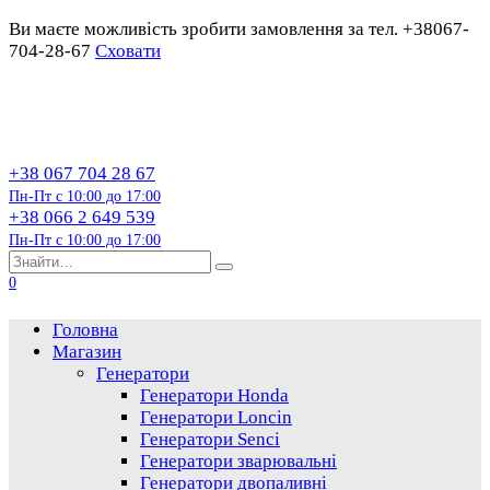
Ви маєте можливість зробити замовлення за тел. +38067-
704-28-67
Сховати
Перейти
до
змісту
+38 067 704 28 67
Пн-Пт с 10:00 до 17:00
+38 066 2 649 539
Пн-Пт с 10:00 до 17:00
Пошук…
0
Головна
Магазин
Генератори
Генератори Honda
Генератори Loncin
Генератори Senci
Генератори зварювальні
Генератори двопаливні