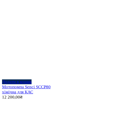
Додати в кошик
Мотопомпа Senci SCCP80
хімічна для КАС
12 200,00
₴