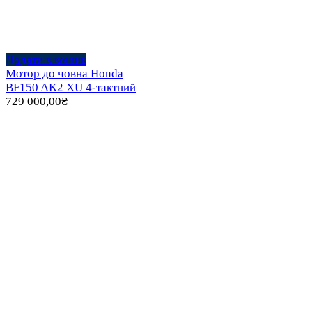
Додати в кошик
Мотор до човна Honda
BF150 AK2 XU 4-тактний
729 000,00
₴