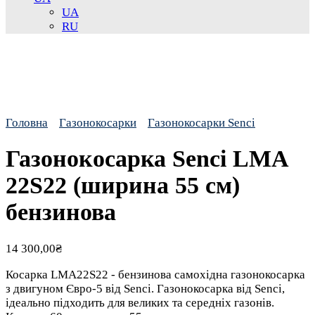
UA
RU
Головна
Газонокосарки
Газонокосарки Senci
Газонокосарка Senci LMA
22S22 (ширина 55 см)
бензинова
14 300,00
₴
Косарка LMA22S22 - бензинова самохідна газонокосарка
з двигуном Євро-5 від Senci. Газонокосарка від Senci,
ідеально підходить для великих та середніх газонів.