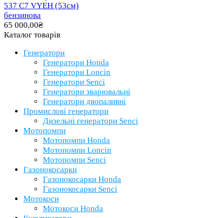
537 C7 VYEH (53см)
бензинова
65 000,00
₴
Каталог товарів
Генератори
Генератори Honda
Генератори Loncin
Генератори Senci
Генератори зварювальні
Генератори двопаливні
Промислові генератори
Дизельні генератори Senci
Мотопомпи
Мотопомпи Honda
Мотопомпи Loncin
Мотопомпи Senci
Газонокосарки
Газонокосарки Honda
Газонокосарки Senci
Мотокоси
Мотокоси Honda