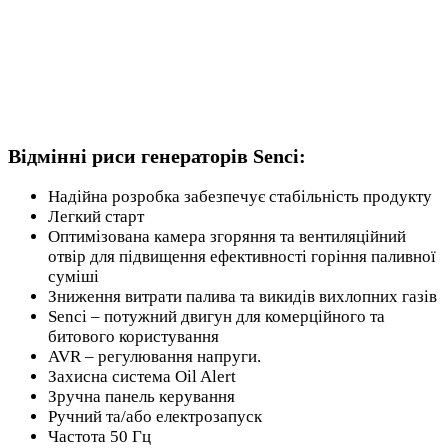
Відмінні риси генераторів Senci:
Надійна розробка забезпечує стабільність продукту
Легкий старт
Оптимізована камера згоряння та вентиляційний
отвір для підвищення ефективності горіння паливної
суміші
Зниження витрати палива та викидів вихлопних газів
Senci – потужний двигун для комерційного та
битового користування
AVR – регулювання напруги.
Захисна система Oil Alert
Зручна панель керування
Ручний та/або електрозапуск
Частота 50 Гц