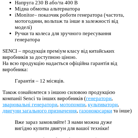
Напруга 230 В або/та 400 В
Мідна обмотка альтернатора
iMonitor– показчик роботи генератора (частота,
мотогодини, вольтаж та інше в залежності від
моделі)
Ручки та колеса для зручного пересування
генератора
SENCI – продукція преміум класу від китайських
виробників за доступною ціною.
На всю продукцію надається офіційна гарантія від
виробника:
Гарантія – 12 місяців.
Також ознайомтеся з іншою силовою продукцією
компанії Senci та інших виробників (
генератори
,
зварювальні генератори
,
мотопомпи
,
культиватори
,
двигуни загального призначення
,
газонокосарки
та інше)
Вже зараз замовляйте! З нами можна дуже
вигідно купити двигун для вашої техніки!