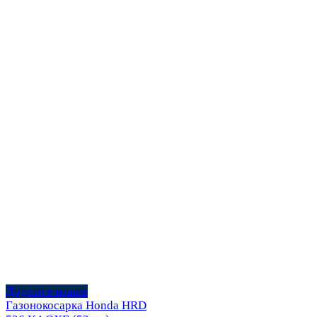
Додати в кошик
Газонокосарка Honda HRD