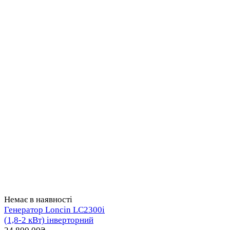
Немає в наявності
Генератор Loncin LC2300i
(1,8-2 кВт) інверторний