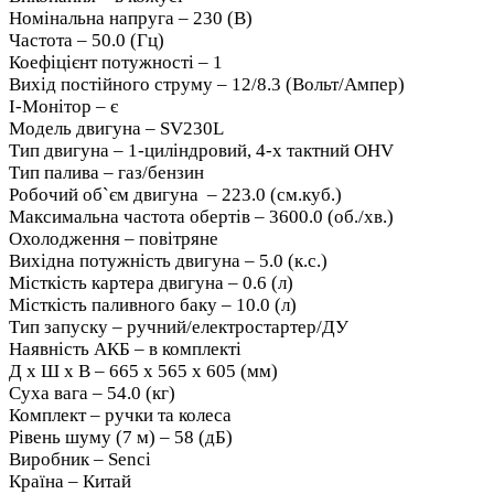
Номінальна напруга – 230 (В)
Частота – 50.0 (Гц)
Коефіцієнт потужності – 1
Вихід постійного струму – 12/8.3 (Вольт/Ампер)
I-Монітор – є
Модель двигуна – SV230L
Тип двигуна – 1-циліндровий, 4-х тактний OHV
Тип палива – газ/бензин
Робочий об`єм двигуна – 223.0 (см.куб.)
Максимальна частота обертів – 3600.0 (об./хв.)
Охолодження – повітряне
Вихідна потужність двигуна – 5.0 (к.с.)
Місткість картера двигуна – 0.6 (л)
Місткість паливного баку – 10.0 (л)
Тип запуску – ручний/електростартер/ДУ
Наявність АКБ – в комплекті
Д x Ш x В – 665 x 565 x 605 (мм)
Суха вага – 54.0 (кг)
Комплект – ручки та колеса
Рівень шуму (7 м) – 58 (дБ)
Виробник – Senci
Країна – Китай