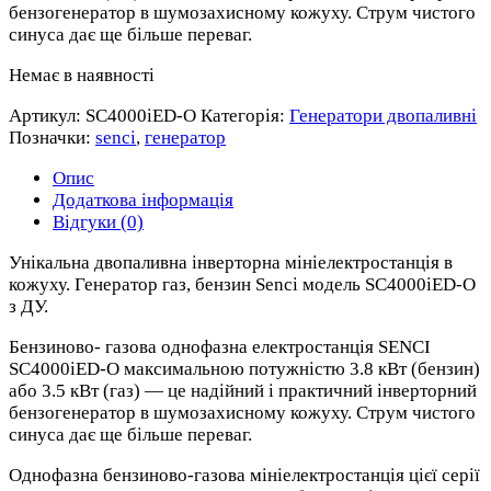
бензогенератор в шумозахисному кожуху. Струм чистого
синуса дає ще більше переваг.
Немає в наявності
Артикул:
SC4000iED-O
Категорія:
Генератори двопаливні
Позначки:
senci
,
генератор
Опис
Додаткова інформація
Відгуки (0)
Унікальна двопаливна інверторна мініелектростанція в
кожуху. Генератор газ, бензин Senci модель SC4000iED-O
з ДУ.
Бензиново- газова однофазна електростанція SENCI
SC4000iED-O максимальною потужністю 3.8 кВт (бензин)
або 3.5 кВт (газ) — це надійний і практичний інверторний
бензогенератор в шумозахисному кожуху. Струм чистого
синуса дає ще більше переваг.
Однофазна бензиново-газова мініелектростанція цієї серії