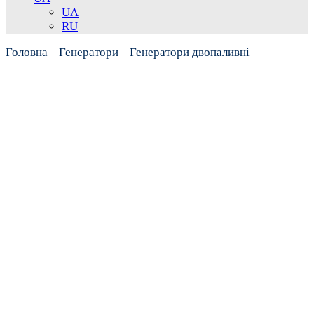
UA
RU
Головна
Генератори
Генератори двопаливні