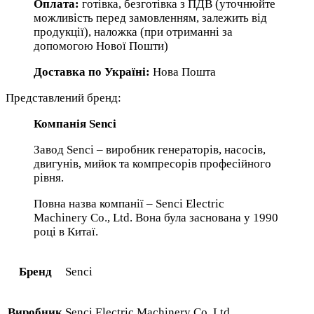
Оплата:
готівка, безготівка з ПДВ (уточнюйте
можливість перед замовленням, залежить від
продукції), наложка (при отриманні за
допомогою Нової Пошти)
Доставка по Україні:
Нова Пошта
Представлений бренд:
Компанія Senci
Завод Senci – виробник генераторів, насосів,
двигунів, мийок та компресорів професійного
рівня.
Повна назва компанії – Senci Electric
Machinery Co., Ltd. Вона була заснована у 1990
році в Китаї.
Бренд
Senci
Виробник
Senci Electric Machinery Co. Ltd.