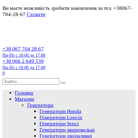
Ви маєте можливість зробити замовлення за тел. +38067-
704-28-67
Сховати
Перейти
до
змісту
+38 067 704 28 67
Пн-Пт с 10:00 до 17:00
+38 066 2 649 539
Пн-Пт с 10:00 до 17:00
0
Пошук…
Головна
Магазин
Генератори
Генератори Honda
Генератори Loncin
Генератори Senci
Генератори зварювальні
Генератори двопаливні