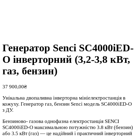
Генератор Senci SC4000iED-
O інверторний (3,2-3,8 кВт,
газ, бензин)
37 900,00
₴
Унікальна двопаливна інверторна мініелектростанція в
кожуху. Генератор газ, бензин Senci модель SC4000iED-O
з ДУ.
Бензиново- газова однофазна електростанція SENCI
SC4000iED-O максимальною потужністю 3.8 кВт (бензин)
або 3.5 кВт (газ) — це надійний і практичний інверторний