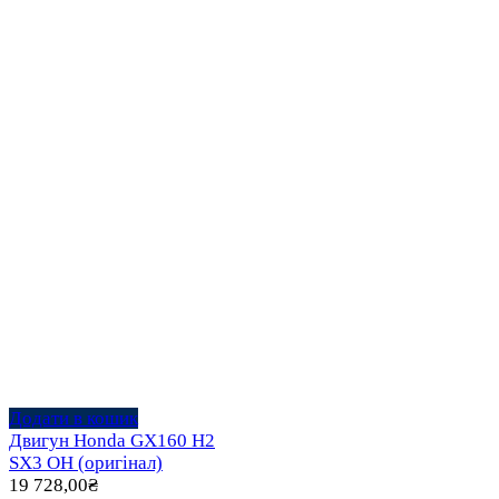
Додати в кошик
Двигун Honda GX160 H2
SX3 OH (оригінал)
19 728,00
₴