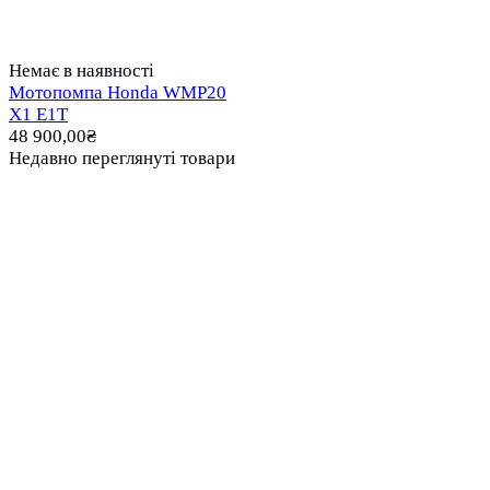
Немає в наявності
Мотопомпа Honda WMP20
X1 E1T
48 900,00
₴
Недавно переглянуті товари