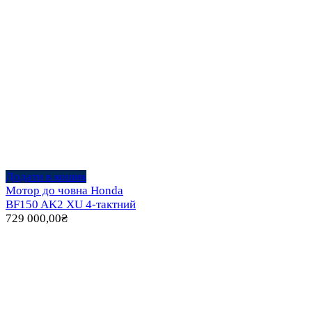
Додати в кошик
Мотор до човна Honda
BF150 AK2 XU 4-тактний
729 000,00
₴