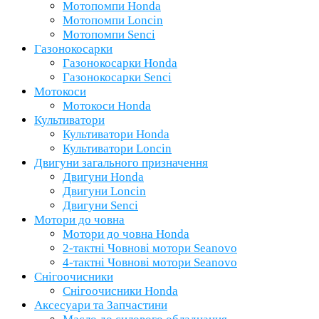
Мотопомпи Honda
Мотопомпи Loncin
Мотопомпи Senci
Газонокосарки
Газонокосарки Honda
Газонокосарки Senci
Мотокоси
Мотокоси Honda
Культиватори
Культиватори Honda
Культиватори Loncin
Двигуни загального призначення
Двигуни Honda
Двигуни Loncin
Двигуни Senci
Мотори до човна
Мотори до човна Honda
2-тактні Човнові мотори Seanovo
4-тактні Човнові мотори Seanovo
Снігоочисники
Снігоочисники Honda
Аксесуари та Запчастини