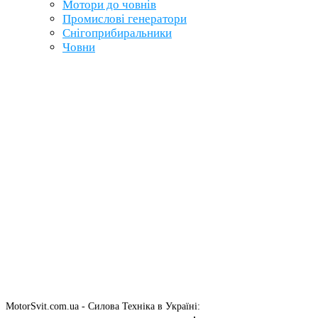
Мотори до човнів
Промислові генератори
Снігоприбиральники
Човни
MotorSvit.com.ua - Силова Техніка в Україні: