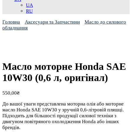
UA
RU
Головна
Аксесуари та Запчастини
Масло до силового
обладнання
Масло моторне Honda SAE
10W30 (0,6 л, оригінал)
550,00
₴
До вашої уваги представлена моторна олія або моторне
масло Honda SAE 10W30 у зручній 0,6-літровій пляшці.
Підходить для більшості продукції силової техніки з
двигуном повітряного охолодження Honda або інших
брендів.