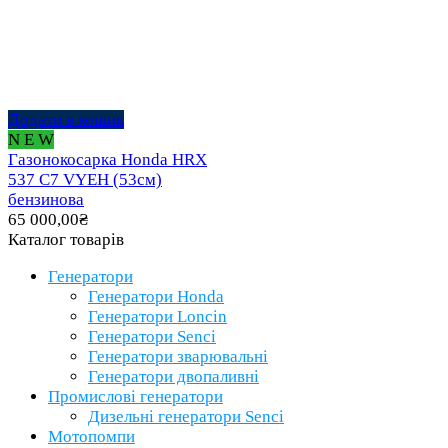
Додати в кошик
N E W
Газонокосарка Honda HRX
537 C7 VYEH (53см)
бензинова
65 000,00
₴
Каталог товарів
Генератори
Генератори Honda
Генератори Loncin
Генератори Senci
Генератори зварювальні
Генератори двопаливні
Промислові генератори
Дизельні генератори Senci
Мотопомпи