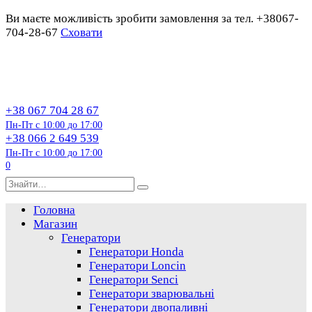
Ви маєте можливість зробити замовлення за тел. +38067-
704-28-67
Сховати
Перейти
до
змісту
+38 067 704 28 67
Пн-Пт с 10:00 до 17:00
+38 066 2 649 539
Пн-Пт с 10:00 до 17:00
0
Пошук…
Головна
Магазин
Генератори
Генератори Honda
Генератори Loncin
Генератори Senci
Генератори зварювальні
Генератори двопаливні