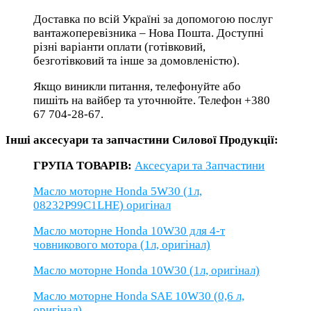
Доставка по всій Україні за допомогою послуг
вантажоперевізника – Нова Пошта. Доступні
різні варіанти оплати (готівковий,
безготівковий та інше за домовленістю).
Якщо виникли питання, телефонуйте або
пишіть на вайбер та уточнюйте. Телефон +380
67 704-28-67.
Інші аксесуари та запчастини Силової Продукції:
ГРУПА ТОВАРІВ:
Аксесуари та Запчастини
Масло моторне Honda 5W30 (1л,
08232P99C1LHE) оригінал
Масло моторне Honda 10W30 для 4-т
човникового мотора (1л, оригінал)
Масло моторне Honda 10W30 (1л, оригінал)
Масло моторне Honda SAE 10W30 (0,6 л,
оригінал)