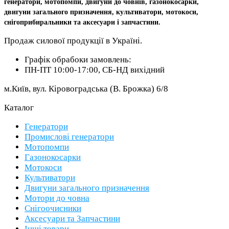
генератори, мотопомпи, двигуни до човнів, газонокосарки,
двигуни загального призначення, культиватори, мотокоси,
снігоприбиральники та аксесуари і запчастини.
Продаж силової продукції в Україні.
Графік обрабоки замовлень:
ПН-ПТ 10:00-17:00, СБ-НД вихідний
м.Київ, вул. Кіровоградська (В. Брожка) 6/8
Каталог
Генератори
Промислові генератори
Мотопомпи
Газонокосарки
Мотокоси
Культиватори
Двигуни загального призначення
Мотори до човна
Снігоочисники
Аксесуари та Запчастини
Інші товари