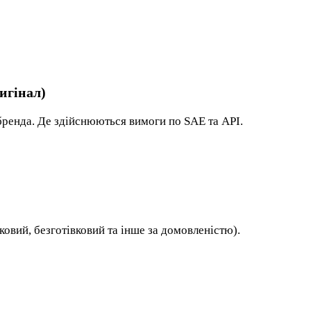
игінал)
бренда. Де здійснюються вимоги по SAE та API.
ковий, безготівковий та інше за домовленістю).