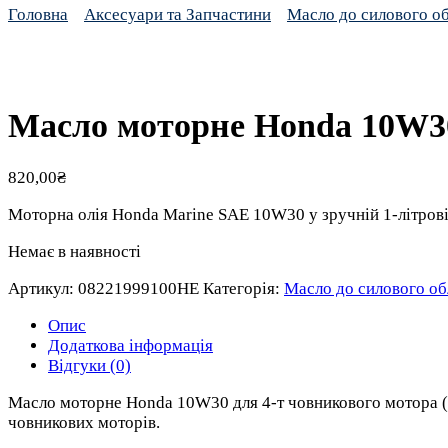
Головна
Аксесуари та Запчастини
Масло до силового о
Масло моторне Honda 10W30 
820,00
₴
Моторна олія Honda Marine SAE 10W30 у зручній 1-літровій
Немає в наявності
Артикул:
08221999100HE
Категорія:
Масло до силового о
Опис
Додаткова інформація
Відгуки (0)
Масло моторне Honda 10W30 для 4-т човникового мотора (1л
човникових моторів.