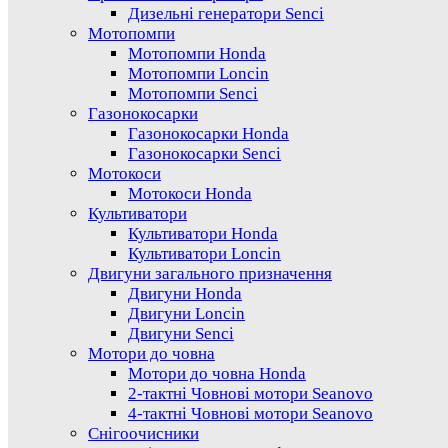
Дизельні генератори Senci
Мотопомпи
Мотопомпи Honda
Мотопомпи Loncin
Мотопомпи Senci
Газонокосарки
Газонокосарки Honda
Газонокосарки Senci
Мотокоси
Мотокоси Honda
Культиватори
Культиватори Honda
Культиватори Loncin
Двигуни загального призначення
Двигуни Honda
Двигуни Loncin
Двигуни Senci
Мотори до човна
Мотори до човна Honda
2-тактні Човнові мотори Seanovo
4-тактні Човнові мотори Seanovo
Снігоочисники