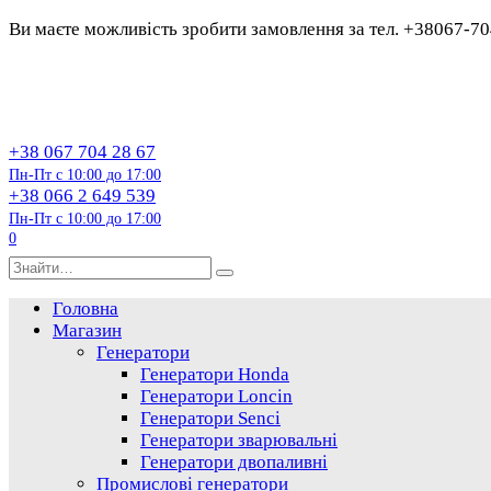
Ви маєте можливість зробити замовлення за тел. +38067-7
Перейти
до
змісту
+38 067 704 28 67
Пн-Пт с 10:00 до 17:00
+38 066 2 649 539
Пн-Пт с 10:00 до 17:00
0
Пошук…
Головна
Магазин
Генератори
Генератори Honda
Генератори Loncin
Генератори Senci
Генератори зварювальні
Генератори двопаливні
Промислові генератори