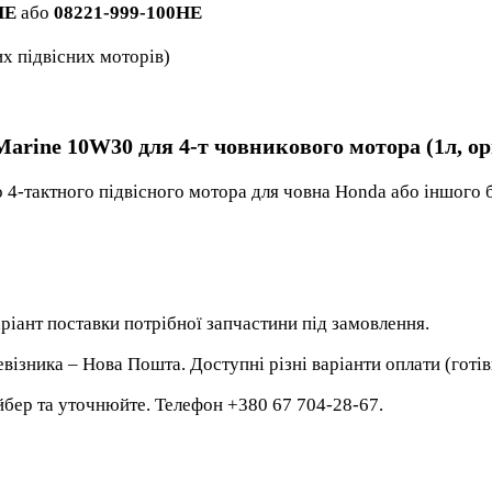
HE
або
08221-999-100HE
х підвісних моторів)
arine 10W30 для 4-т човникового мотора (1л, ор
 4-тактного підвісного мотора для човна Honda або іншого 
ріант поставки потрібної запчастини під замовлення.
ізника – Нова Пошта. Доступні різні варіанти оплати (готів
йбер та уточнюйте. Телефон +380 67 704-28-67.