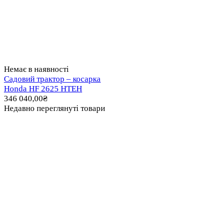
Немає в наявності
Садовий трактор – косарка
Honda HF 2625 HTEH
346 040,00
₴
Недавно переглянуті товари