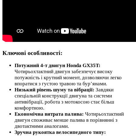
Ключові особливості:
Потужний 4-т двигун Honda GX35T:
Чотирьохтактний двигун забезпечує високу
потужність і крутний момент, дозволяючи легко
впоратися з густою травою та бур’янами.
Низький рівень шуму та вібрації:
Завдяки
спеціальній конструкції двигуна та системи
антивібрації, робота з мотокосою стає більш
комфортною.
Економічна витрата палива:
Чотирьохтактний
двигун споживає менше палива в порівнянні з
двотактними аналогами.
Зручна рукоятка велосипедного типу: