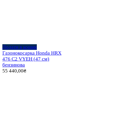
Додати в кошик
Газонокосарка Honda HRX
476 C2 VYEH (47 см)
бензинова
55 440,00
₴