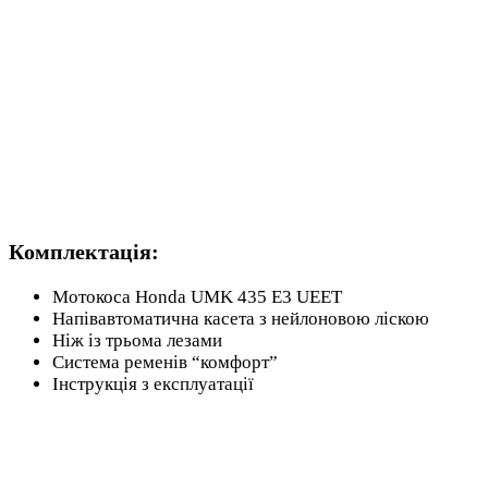
Комплектація:
Мотокоса Honda UMK 435 E3 UEET
Напівавтоматична касета з нейлоновою ліскою
Ніж із трьома лезами
Система ременів “комфорт”
Інструкція з експлуатації