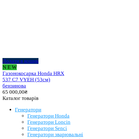
Додати в кошик
N E W
Газонокосарка Honda HRX
537 C7 VYEH (53см)
бензинова
65 000,00
₴
Каталог товарів
Генератори
Генератори Honda
Генератори Loncin
Генератори Senci
Генератори зварювальні