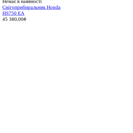
Немає в наявності
Снігоприбиральник Honda
HS750 EA
45 380,00
₴