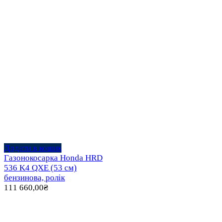
Додати в кошик
Газонокосарка Honda HRD
536 K4 QXE (53 см)
бензинова, ролік
111 660,00
₴