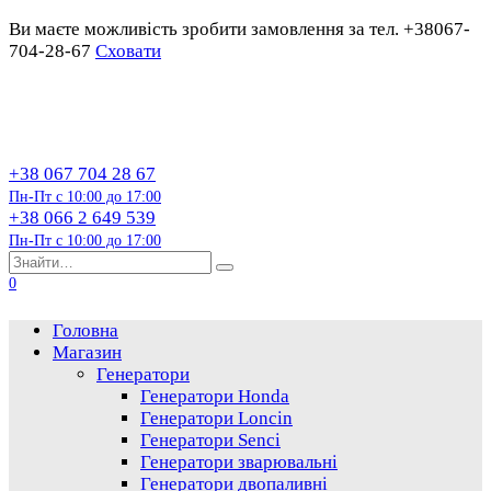
Ви маєте можливість зробити замовлення за тел. +38067-
704-28-67
Сховати
Перейти
до
змісту
+38 067 704 28 67
Пн-Пт с 10:00 до 17:00
+38 066 2 649 539
Пн-Пт с 10:00 до 17:00
Пошук…
0
Головна
Магазин
Генератори
Генератори Honda
Генератори Loncin
Генератори Senci
Генератори зварювальні
Генератори двопаливні