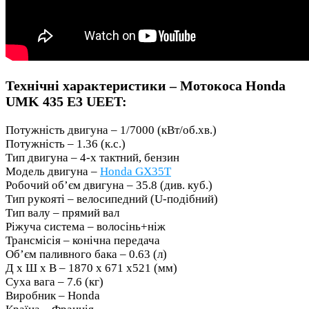
Технічні характеристики – Мотокоса Honda
UMK 435 E3 UEET:
Потужність двигуна – 1/7000 (кВт/об.хв.)
Потужність – 1.36 (к.с.)
Тип двигуна – 4-х тактний, бензин
Модель двигуна –
Honda GX35T
Робочий об’єм двигуна – 35.8 (див. куб.)
Тип рукояті – велосипедний (U-подібний)
Тип валу – прямий вал
Ріжуча система – волосінь+ніж
Трансмісія – конічна передача
Об’єм паливного бака – 0.63 (л)
Д x Ш x В – 1870 x 671 x521 (мм)
Суха вага – 7.6 (кг)
Виробник – Honda