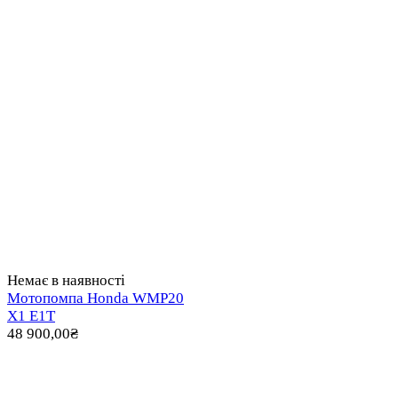
Немає в наявності
Мотопомпа Honda WMP20
X1 E1T
48 900,00
₴