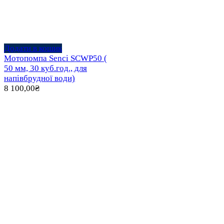
Додати в кошик
Мотопомпа Senci SCWP50 (
50 мм, 30 куб.год., для
напівбрудної води)
8 100,00
₴