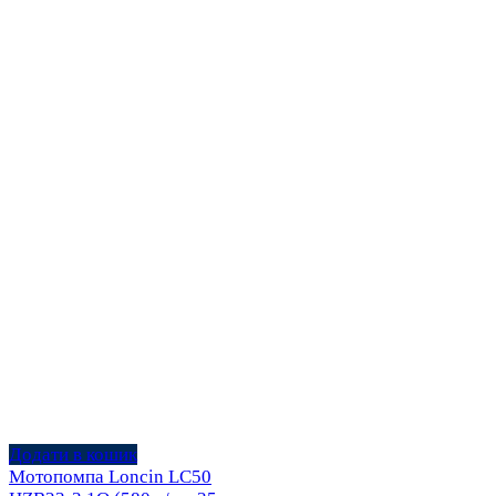
Додати в кошик
Мотопомпа Loncin LC50