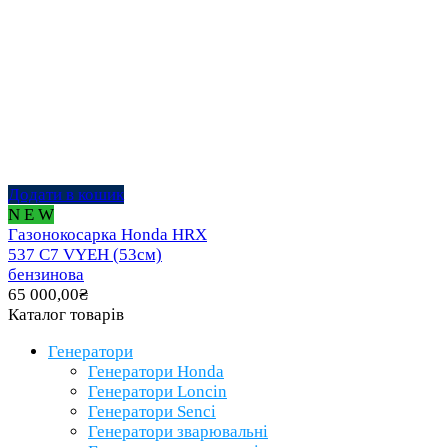
Додати в кошик
N E W
Газонокосарка Honda HRX
537 C7 VYEH (53см)
бензинова
65 000,00
₴
Каталог товарів
Генератори
Генератори Honda
Генератори Loncin
Генератори Senci
Генератори зварювальні