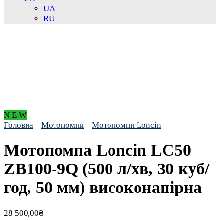
UA
RU
N E W
Головна
Мотопомпи
Мотопомпи Loncin
Мотопомпа Loncin LC50
ZB100-9Q (500 л/хв, 30 куб/
год, 50 мм) високонапірна
28 500,00
₴