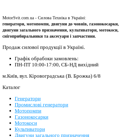
MotorSvit.com.ua - Силова Техніка в Україні:
генератори, мотопомпи, двигуни до човнів, газонокосарки,
двигуни загального призначення, культиватори, мотокоси,
снігоприбиральники та аксесуари і запчастини.
Продаж силової продукції в Україні.
Графік обрабоки замовлень:
ПН-ПТ 10:00-17:00, СБ-НД вихідний
м.Київ, вул. Кіровоградська (В. Брожка) 6/8
Каталог
Генератори
Промислові генератори
Мотопомпи
Газонокосарки
Мотокоси
Культиватори
Двигуни загального призначення