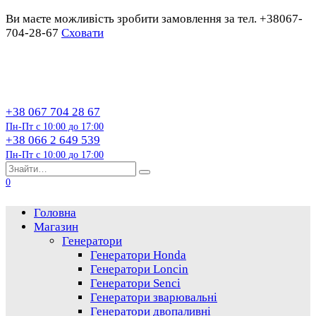
Ви маєте можливість зробити замовлення за тел. +38067-
704-28-67
Сховати
Перейти
до
змісту
+38 067 704 28 67
Пн-Пт с 10:00 до 17:00
+38 066 2 649 539
Пн-Пт с 10:00 до 17:00
Пошук…
0
Головна
Магазин
Генератори
Генератори Honda
Генератори Loncin
Генератори Senci
Генератори зварювальні
Генератори двопаливні