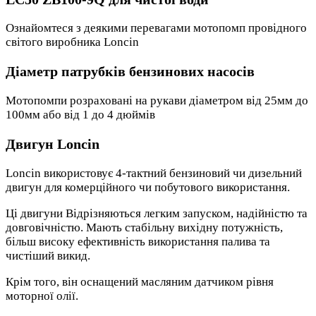
Ознайомтеся з деякими перевагами мотопомп провідного
світого виробника Loncin
Діаметр патрубків бензинових насосів
Мотопомпи розраховані на рукави діаметром від 25мм до
100мм або від 1 до 4 дюймів
Двигун Loncin
Loncin використовує 4-тактний бензиновий чи дизельний
двигун для комерційного чи побутового використання.
Ці двигуни Відрізняються легким запуском, надійністю та
довговічністю. Мають стабільну вихідну потужність,
більш високу ефективність використання палива та
чистіший викид.
Крім того, він оснащений масляним датчиком рівня
моторної олії.