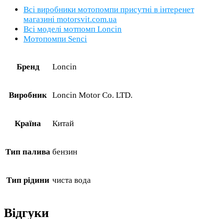
Всі виробники мотопомпи присутні в інтеренет
магазині motorsvit.com.ua
Всі моделі мотпомп Loncin
Мотопомпи Senci
Бренд
Loncin
Виробник
Loncin Motor Co. LTD.
Країна
Китай
Тип палива
бензин
Тип рідини
чиста вода
Відгуки