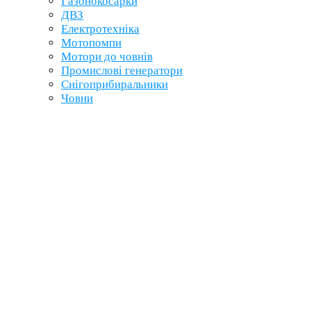
Газонокосарки
ДВЗ
Електротехніка
Мотопомпи
Мотори до човнів
Промислові генератори
Снігоприбиральники
Човни