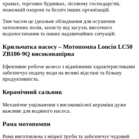
храмах, торгових будинках, лісовому господарстві,
пожежній охороні та безліч інших організацій.
Тим часом це ідеальне обладнання для осушення
затоплених полів, захисту від засухи, висотного
водопостачання та інших надзвичайних ситуацій.
Крильчатка насосу – Мотопомпа Loncin LC50
ZB100-9Q високонапірна
Ефективне робоче колесо з відмінними характеристиками
забезпечує подачу води на великі відстані та більшу
продуктивність.
Керамічний сальник
Механічне ущільнення з високоякісної кераміки дуже
важливе для водяного насоса.
Рама мотопомпи
Рама виготовлена з міцної труби та забезпечує чудовий