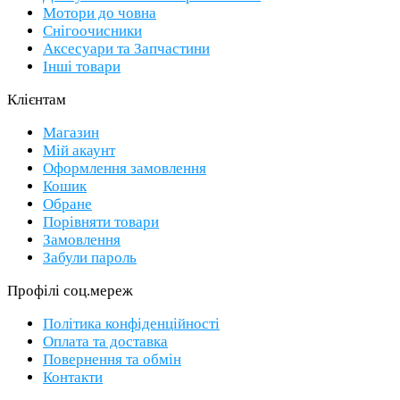
Мотори до човна
Снігоочисники
Аксесуари та Запчастини
Інші товари
Клієнтам
Магазин
Мій акаунт
Оформлення замовлення
Кошик
Обране
Порівняти товари
Замовлення
Забули пароль
Профілі соц.мереж
Політика конфіденційності
Оплата та доставка
Повернення та обмін
Контакти