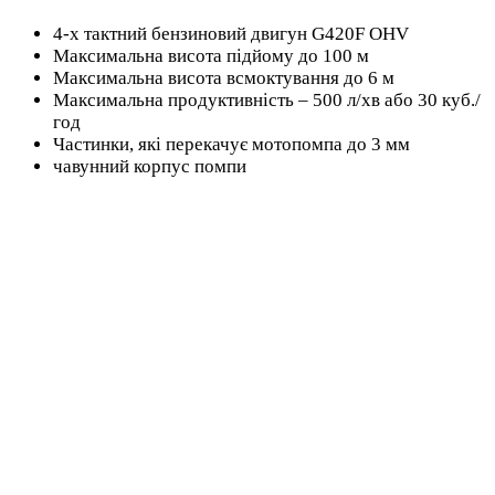
кількість
4-х тактний бензиновий двигун G420F OHV
Максимальна висота підйому до 100 м
Максимальна висота всмоктування до 6 м
Максимальна продуктивність – 500 л/хв або 30 куб./
год
Частинки, які перекачує мотопомпа до 3 мм
чавунний корпус помпи