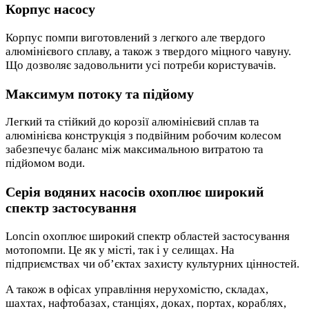
Корпус насосу
Корпус помпи виготовлений з легкого але твердого
алюмінієвого сплаву, а також з твердого міцного чавуну.
Що дозволяє задовольнити усі потреби користувачів.
Максимум потоку та підйому
Легкий та стійкий до корозії алюмінієвий сплав та
алюмінієва конструкція з подвійним робочим колесом
забезпечує баланс між максимальною витратою та
підйомом води.
Серія водяних насосів охоплює широкий
спектр застосування
Loncin охоплює широкий спектр областей застосування
мотопомпи. Це як у місті, так і у селищах. На
підприємствах чи об’єктах захисту культурних цінностей.
А також в офісах управління нерухомістю, складах,
шахтах, нафтобазах, станціях, доках, портах, кораблях,