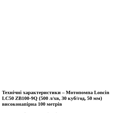
Технічні характеристики – Мотопомпа Loncin
LC50 ZB100-9Q (500 л/хв, 30 куб/год, 50 мм)
високонапірна 100 метрів