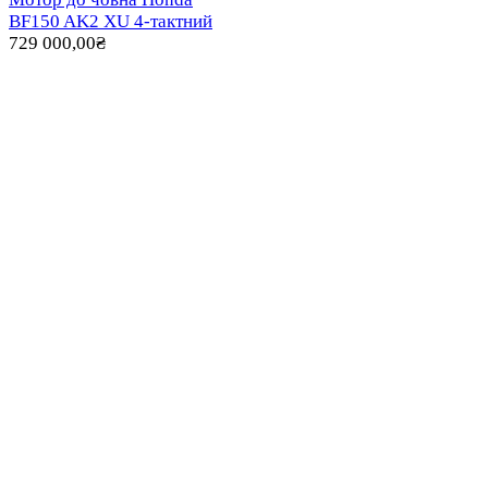
BF150 AK2 XU 4-тактний
729 000,00
₴