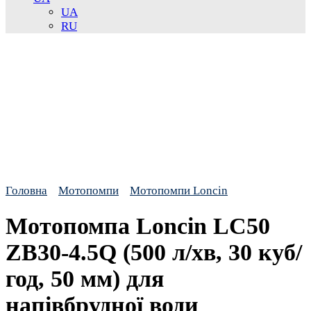
UA
RU
Головна
Мотопомпи
Мотопомпи Loncin
Мотопомпа Loncin LC50
ZB30-4.5Q (500 л/хв, 30 куб/
год, 50 мм) для
напівбрудної води