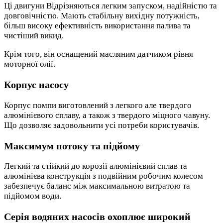
Ці двигуни Відрізняються легким запуском, надійністю та
довговічністю. Мають стабільну вихідну потужність,
більш високу ефективність використання палива та
чистіший викид.
Крім того, він оснащений масляним датчиком рівня
моторної олії.
Корпус насосу
Корпус помпи виготовлений з легкого але твердого
алюмінієвого сплаву, а також з твердого міцного чавуну.
Що дозволяє задовольнити усі потреби користувачів.
Максимум потоку та підйому
Легкий та стійкий до корозії алюмінієвий сплав та
алюмінієва конструкція з подвійним робочим колесом
забезпечує баланс між максимальною витратою та
підйомом води.
Серія водяних насосів охоплює широкий