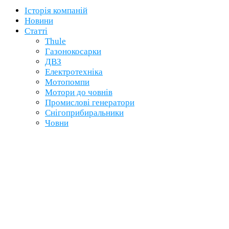
Історія компаній
Новини
Статті
Thule
Газонокосарки
ДВЗ
Електротехніка
Мотопомпи
Мотори до човнів
Промислові генератори
Снігоприбиральники
Човни