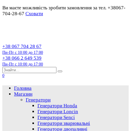
Ви маєте можливість зробити замовлення за тел. +38067-
704-28-67
Сховати
Перейти
до
змісту
+38 067 704 28 67
Пн-Пт с 10:00 до 17:00
+38 066 2 649 539
Пн-Пт с 10:00 до 17:00
Пошук…
0
Головна
Магазин
Генератори
Генератори Honda
Генератори Loncin
Генератори Senci
Генератори зварювальні
Генератори двопаливні