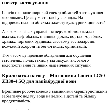
спектр застосування
Loncin охоплює широкий спектр областей застосування
мотопомпу. Це як у місті, так і у селищах. На
підприємствах чи об’єктах захисту культурних цінностей.
А також в офісах управління нерухомістю, складах,
шахтах, нафтобазах, станціях, доках, портах, кораблях,
храмах, торгових будинках, лісовому господарстві,
пожежній охороні та безліч інших організацій.
Тим часом це ідеальне обладнання для осушення
затоплених полів, захисту від засухи, висотного
водопостачання та інших надзвичайних ситуацій.
Крильчатка насосу – Мотопомпа Loncin LC50
ZB30-4.5Q для напівбрудної води
Ефективне робоче колесо з відмінними характеристиками
забезпечує подачу води на великі відстані та більшу
продуктивність.