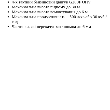
4-х тактний бензиновий двигун G200F OHV
води
Максимальна висота підйому до 30 м
кількість
Максимальна висота всмоктування до 6 м
Максимальна продуктивність – 500 л/хв або 30 куб./
год
Частинки, які перекачує мотопомпа до 6 мм