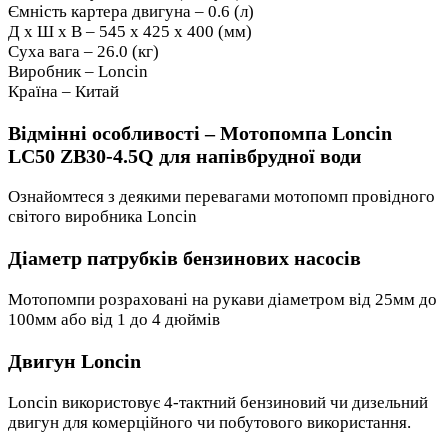
Ємність картера двигуна – 0.6 (л)
Д х Ш х В – 545 х 425 х 400 (мм)
Суха вага – 26.0 (кг)
Виробник – Loncin
Країна – Китай
Відмінні особливості – Мотопомпа Loncin
LC50 ZB30-4.5Q для напівбрудної води
Ознайомтеся з деякими перевагами мотопомп провідного
світого виробника Loncin
Діаметр патрубків бензинових насосів
Мотопомпи розраховані на рукави діаметром від 25мм до
100мм або від 1 до 4 дюймів
Двигун Loncin
Loncin використовує 4-тактний бензиновий чи дизельний
двигун для комерційного чи побутового використання.