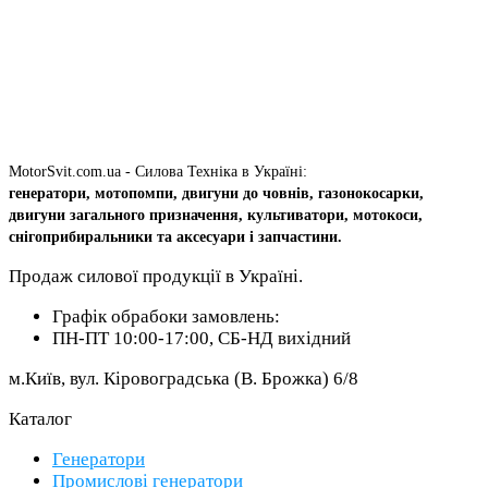
MotorSvit.com.ua - Силова Техніка в Україні:
генератори, мотопомпи, двигуни до човнів, газонокосарки,
двигуни загального призначення, культиватори, мотокоси,
снігоприбиральники та аксесуари і запчастини.
Продаж силової продукції в Україні.
Графік обрабоки замовлень:
ПН-ПТ 10:00-17:00, СБ-НД вихідний
м.Київ, вул. Кіровоградська (В. Брожка) 6/8
Каталог
Генератори
Промислові генератори