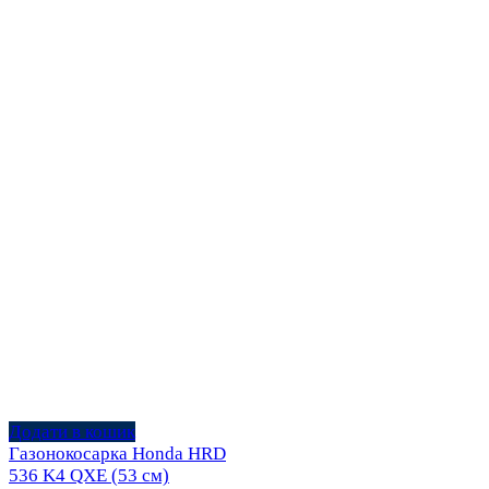
Додати в кошик
Газонокосарка Honda HRD
536 K4 QXE (53 см)