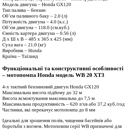
Модель двигуна – Honda GX120
Тип палива – бензин
Об’єм паливного баку – 2.0 (л)
Потужність двигуна – 4.0 (к.с.)
Об’єм двигуна – 118.0 (см.куб.)
Ємність картера двигуна – 0.56 (л)
Д х Ш х В – 485 х 365 х 425 (мм)
Суха вага – 21.0 (кг)
Виробник – Honda
Країна – Таїланд
Функціональні та конструктивні особливості
– мотопомпа Honda модель WB 20 XT3
4-х тактний бензиновий двигун Honda GX120
Максимальна висота підйому до 32 м
Висота всмоктування максимальна до 7,5 м
Максимальна продуктивність – 620 л/хв або 37,2 куб./год
Частинки, які перекачує мотопомпа до 8 мм
Ідеальні для зрошення полів, чищення басейнів або
боротьби з вогнем. Мотопомпи серії WB призначені для