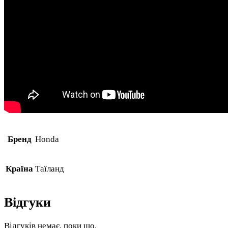
Бренд
Honda
Країна
Таїланд
Відгуки
Відгуків немає, поки що.