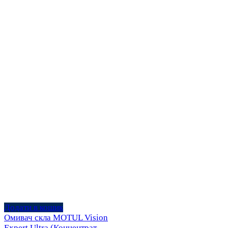
Додати в кошик
Омивач скла MOTUL Vision
Expert Ultra (Концентрат