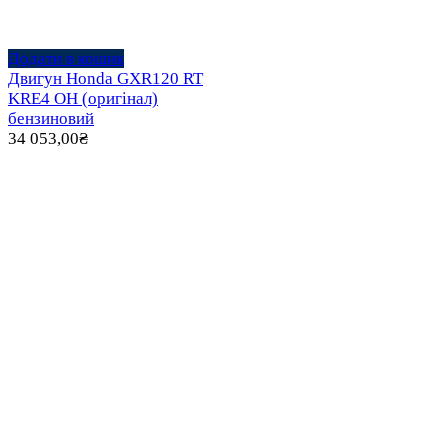
Додати в кошик
Двигун Honda GXR120 RT
KRE4 OH (оригінал)
бензиновий
34 053,00
₴