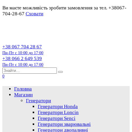
Ви маєте можливість зробити замовлення за тел. +38067-
704-28-67
Сховати
Перейти
до
змісту
+38 067 704 28 67
Пн-Пт с 10:00 до 17:00
+38 066 2 649 539
Пн-Пт с 10:00 до 17:00
Пошук…
0
Головна
Магазин
Генератори
Генератори Honda
Генератори Loncin
Генератори Senci
Генератори зварювальні
Генератори двопаливні