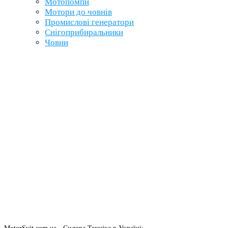
Мотопомпи
Мотори до човнів
Промислові генератори
Снігоприбиральники
Човни