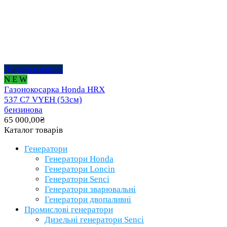
Додати в кошик
N E W
Газонокосарка Honda HRX
537 C7 VYEH (53см)
бензинова
65 000,00
₴
Каталог товарів
Генератори
Генератори Honda
Генератори Loncin
Генератори Senci
Генератори зварювальні
Генератори двопаливні
Промислові генератори
Дизельні генератори Senci