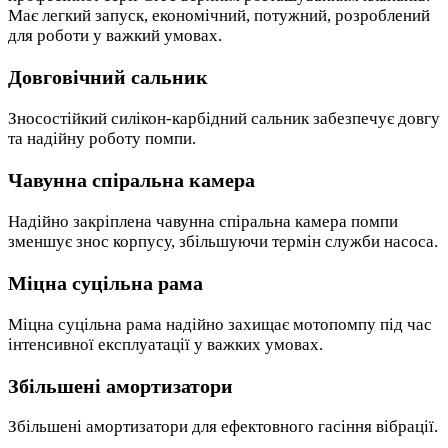
Має легкий запуск, економічний, потужний, розроблений
для роботи у важкий умовах.
Довговічний сальник
Зносостійкий силікон-карбідний сальник забезпечує довгу
та надійну роботу помпи.
Чавунна спіральна камера
Надійно закріплена чавунна спіральна камера помпи
зменшує знос корпусу, збільшуючи термін служби насоса.
Міцна суцільна рама
Міцна суцільна рама надійно захищає мотопомпу під час
інтенсивної експлуатації у важких умовах.
Збільшені амортизатори
Збільшені амортизатори для ефектовного гасіння вібрації.