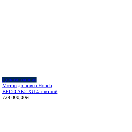
Додати в кошик
Мотор до човна Honda
BF150 AK2 XU 4-тактний
729 000,00
₴