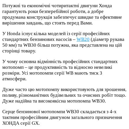
Потужні та економічні чотиритактні двигуни Хонда
гарантують роки безперебійної роботи, а добре
продумана конструкція забезпечує швидке та ефективне
вирішення завдань, що стоять перед Вами.
У Honda існує кілька моделей із серії професійних
стандартних бензинових насосів –
WB20
(діаметр рукава
50 мм) та WB30 більш потужна, яка представлена на цій
сторінці товару.
У чому основна відмінність професійних стандартних
мотопомп – це продуктивність та відносно невеликі
розміри. Усі мотопомпи серії WB мають тиск 3
атмосфери.
Дуже часто цю мотопомпу використовують для зрошення,
поливу, різноманітних будівельних та очисних робіт тощо.
Дуже надійна та високоякісна мотопомпа WB30.
Серце бензинової мотопомпи WB30 складається з 4-х
тактним професійним двигуном загального призначення
ХОНДА серії GX.