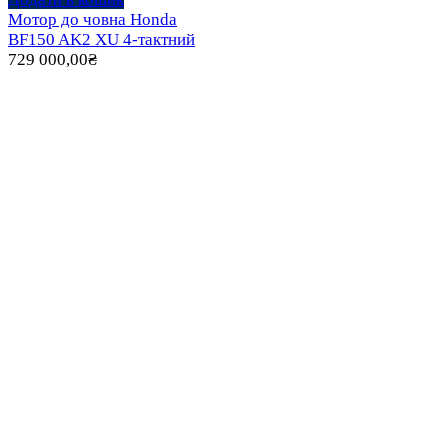
Мотор до човна Honda
BF150 AK2 XU 4-тактний
729 000,00
₴