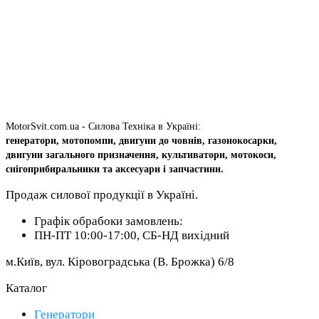
MotorSvit.com.ua - Силова Техніка в Україні:
генератори, мотопомпи, двигуни до човнів, газонокосарки,
двигуни загального призначення, культиватори, мотокоси,
снігоприбиральники та аксесуари і запчастини.
Продаж силової продукції в Україні.
Графік обрабоки замовлень:
ПН-ПТ 10:00-17:00, СБ-НД вихідний
м.Київ, вул. Кіровоградська (В. Брожка) 6/8
Каталог
Генератори