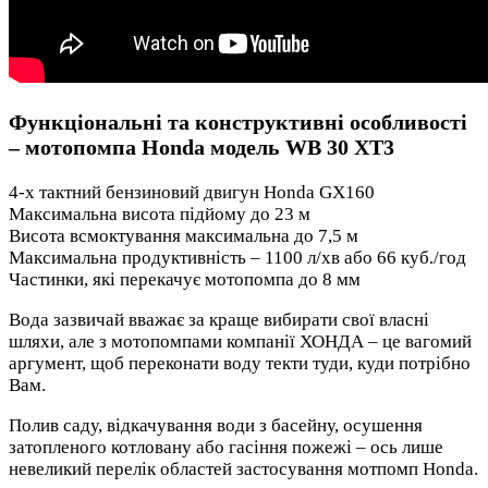
Функціональні та конструктивні особливості
– мотопомпа Honda модель WB 30 XT3
4-х тактний бензиновий двигун Honda GX160
Максимальна висота підйому до 23 м
Висота всмоктування максимальна до 7,5 м
Максимальна продуктивність – 1100 л/хв або 66 куб./год
Частинки, які перекачує мотопомпа до 8 мм
Вода зазвичай вважає за краще вибирати свої власні
шляхи, але з мотопомпами компанії ХОНДА – це вагомий
аргумент, щоб переконати воду текти туди, куди потрібно
Вам.
Полив саду, відкачування води з басейну, осушення
затопленого котловану або гасіння пожежі – ось лише
невеликий перелік областей застосування мотпомп Honda.