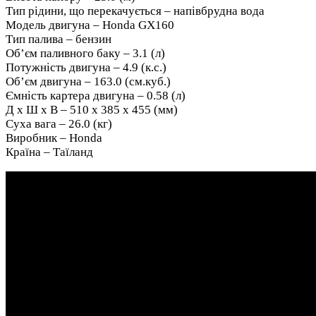
Тип рідини, що перекачується – напівбрудна вода
Модель двигуна – Honda GX160
Тип палива – бензин
Об’єм паливного баку – 3.1 (л)
Потужність двигуна – 4.9 (к.с.)
Об’єм двигуна – 163.0 (см.куб.)
Ємність картера двигуна – 0.58 (л)
Д х Ш х В – 510 х 385 х 455 (мм)
Суха вага – 26.0 (кг)
Виробник – Honda
Країна – Таїланд