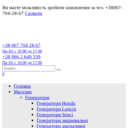
Ви маєте можливість зробити замовлення за тел. +38067-
704-28-67
Сховати
Перейти
до
змісту
+38 067 704 28 67
Пн-Пт с 10:00 до 17:00
+38 066 2 649 539
Пн-Пт с 10:00 до 17:00
Пошук…
0
Головна
Магазин
Генератори
Генератори Honda
Генератори Loncin
Генератори Senci
Генератори зварювальні
Генератори двопаливні