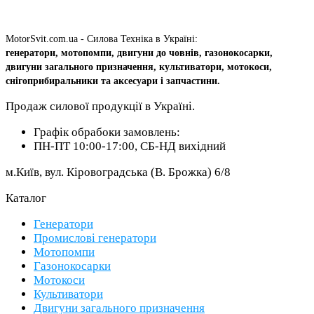
MotorSvit.com.ua - Силова Техніка в Україні:
генератори, мотопомпи, двигуни до човнів, газонокосарки,
двигуни загального призначення, культиватори, мотокоси,
снігоприбиральники та аксесуари і запчастини.
Продаж силової продукції в Україні.
Графік обрабоки замовлень:
ПН-ПТ 10:00-17:00, СБ-НД вихідний
м.Київ, вул. Кіровоградська (В. Брожка) 6/8
Каталог
Генератори
Промислові генератори
Мотопомпи
Газонокосарки
Мотокоси
Культиватори
Двигуни загального призначення