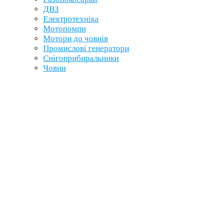
ДВЗ
Електротехніка
Мотопомпи
Мотори до човнів
Промислові генератори
Снігоприбиральники
Човни