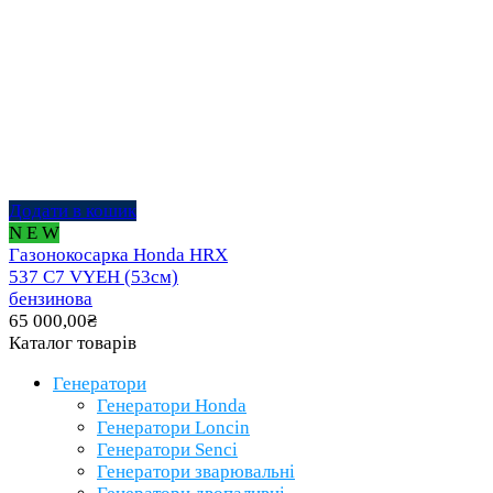
Додати в кошик
N E W
Газонокосарка Honda HRX
537 C7 VYEH (53см)
бензинова
65 000,00
₴
Каталог товарів
Генератори
Генератори Honda
Генератори Loncin
Генератори Senci
Генератори зварювальні