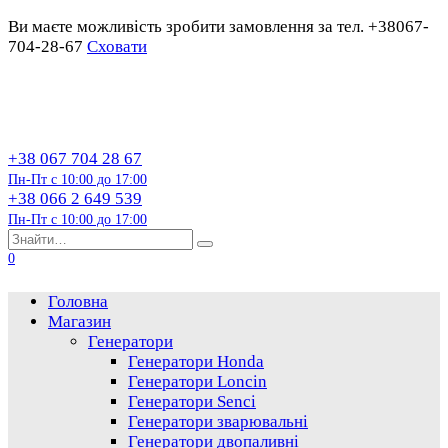
Ви маєте можливість зробити замовлення за тел. +38067-
704-28-67
Сховати
Перейти
до
змісту
+38 067 704 28 67
Пн-Пт с 10:00 до 17:00
+38 066 2 649 539
Пн-Пт с 10:00 до 17:00
Пошук…
0
Головна
Магазин
Генератори
Генератори Honda
Генератори Loncin
Генератори Senci
Генератори зварювальні
Генератори двопаливні