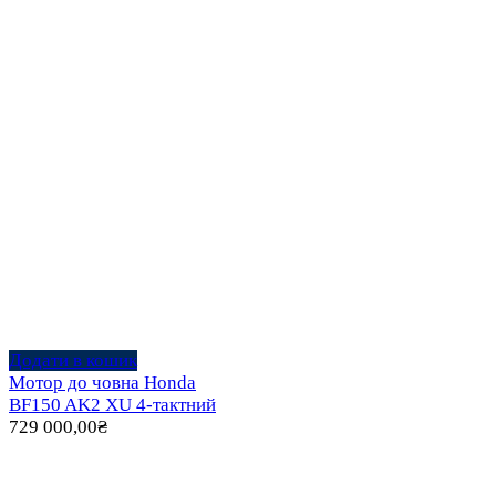
Додати в кошик
Мотор до човна Honda
BF150 AK2 XU 4-тактний
729 000,00
₴