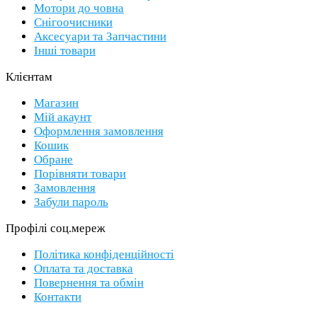
Мотори до човна
Снігоочисники
Аксесуари та Запчастини
Інші товари
Клієнтам
Магазин
Мій акаунт
Оформлення замовлення
Кошик
Обране
Порівняти товари
Замовлення
Забули пароль
Профілі соц.мереж
Політика конфіденційності
Оплата та доставка
Повернення та обмін
Контакти