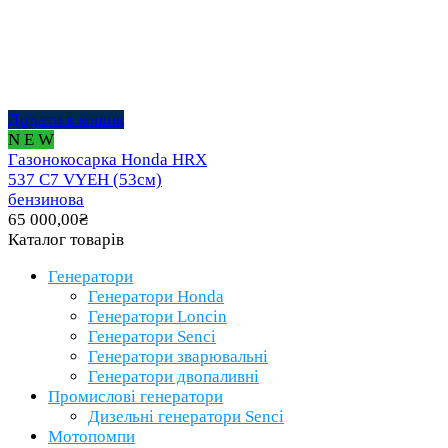
Додати в кошик
N E W
Газонокосарка Honda HRX
537 C7 VYEH (53см)
бензинова
65 000,00
₴
Каталог товарів
Генератори
Генератори Honda
Генератори Loncin
Генератори Senci
Генератори зварювальні
Генератори двопаливні
Промислові генератори
Дизельні генератори Senci
Мотопомпи