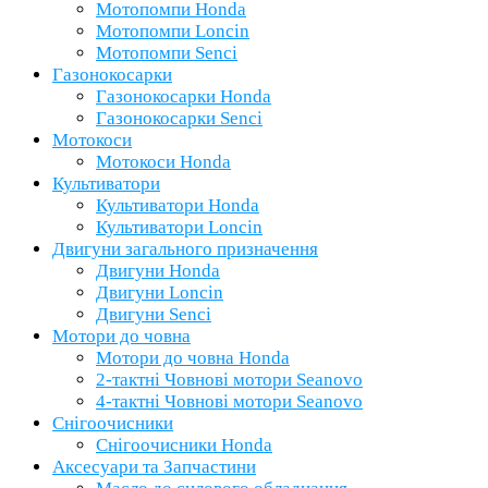
Мотопомпи Honda
Мотопомпи Loncin
Мотопомпи Senci
Газонокосарки
Газонокосарки Honda
Газонокосарки Senci
Мотокоси
Мотокоси Honda
Культиватори
Культиватори Honda
Культиватори Loncin
Двигуни загального призначення
Двигуни Honda
Двигуни Loncin
Двигуни Senci
Мотори до човна
Мотори до човна Honda
2-тактні Човнові мотори Seanovo
4-тактні Човнові мотори Seanovo
Снігоочисники
Снігоочисники Honda
Аксесуари та Запчастини