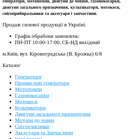
генератори, мотопомпи, двигуни до човнів, газонокосарки,
двигуни загального призначення, культиватори, мотокоси,
снігоприбиральники та аксесуари і запчастини.
Продаж силової продукції в Україні.
Графік обрабоки замовлень:
ПН-ПТ 10:00-17:00, СБ-НД вихідний
м.Київ, вул. Кіровоградська (В. Брожка) 6/8
Каталог
Генератори
Промислові генератори
Мотопомпи
Газонокосарки
Мотокоси
Культиватори
Двигуни загального призначення
Мотори до човна
Снігоочисники
Аксесуари та Запчастини
Інші товари