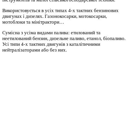
Використовується в усіх типах 4-х тактних бензинових
двигунах і дизелях. Газонокосарки, мотокосарки,
мотоблоки та мінітрактори…
Сумісна з усіма видами палива: етилований та
неетилований бензин, дизельне паливо, етанол, біопаливо.
Усі типи 4-х тактних двигунів з каталітичними
нейтралізаторами або без них.