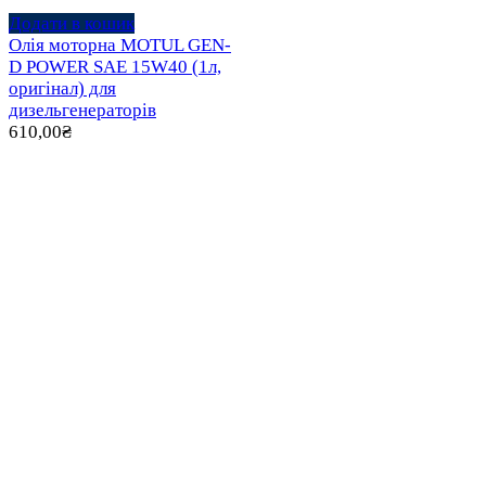
Додати в кошик
Олія моторна MOTUL GEN-
D POWER SAE 15W40 (1л,
оригінал) для
дизельгенераторів
610,00
₴