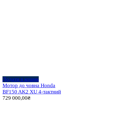
Додати в кошик
Мотор до човна Honda
BF150 AK2 XU 4-тактний
729 000,00
₴