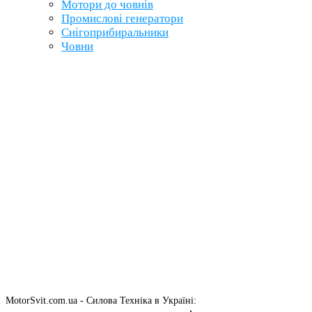
Мотори до човнів
Промислові генератори
Снігоприбиральники
Човни
MotorSvit.com.ua - Силова Техніка в Україні: