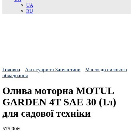
UA
RU
Головна
Аксесуари та Запчастини
Масло до силового
обладнання
Олива моторна MOTUL
GARDEN 4T SAE 30 (1л)
для садової техніки
575,00
₴