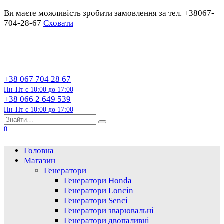
Ви маєте можливість зробити замовлення за тел. +38067-
704-28-67
Сховати
Перейти
до
змісту
+38 067 704 28 67
Пн-Пт с 10:00 до 17:00
+38 066 2 649 539
Пн-Пт с 10:00 до 17:00
Пошук…
0
Головна
Магазин
Генератори
Генератори Honda
Генератори Loncin
Генератори Senci
Генератори зварювальні
Генератори двопаливні