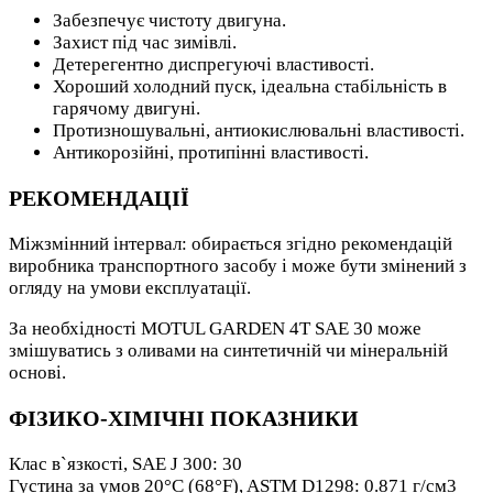
Забезпечує чистоту двигуна.
Захист під час зимівлі.
Детерегентно диспрегуючі властивості.
Хороший холодний пуск, ідеальна стабільність в
гарячому двигуні.
Протизношувальні, антиокислювальні властивості.
Антикорозійні, протипінні властивості.
РЕКОМЕНДАЦІЇ
Міжзмінний інтервал: обирається згідно рекомендацій
виробника транспортного засобу і може бути змінений з
огляду на умови експлуатації.
За необхідності MOTUL GARDEN 4T SAE 30 може
змішуватись з оливами на синтетичній чи мінеральній
основі.
ФІЗИКО-ХІМІЧНІ ПОКАЗНИКИ
Клас в`язкості, SAE J 300: 30
Густина за умов 20°C (68°F), ASTM D1298: 0.871 г/см3