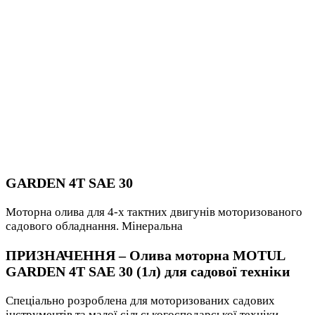
GARDEN 4T SAE 30
Моторна олива для 4-х тактних двигунів моторизованого
садового обладнання. Мінеральна
ПРИЗНАЧЕННЯ – Олива моторна MOTUL
GARDEN 4T SAE 30 (1л) для садової техніки
Спеціально розроблена для моторизованих садових
інструментів та малої сільськогосподарської техніки.