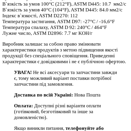
В`язкість за умов 100°C (212°F), ASTM D445: 10.7 мм2/с
В`язкість за умов 40°C (104°F), ASTM D445: 84.0 мм2/с
Індекс в`язкості, ASTM D2270: 112
Температура застигання, ASTM D97: -27°C / -16,6°F
Температура спалаху, ASTM D 92: 240°C / 464°F
Лужне число, ASTM D2896: 7.7 мг KOH/г
Виробник залишає за собою право змінювати
характеристики продуктів з метою підвищення якості
продукції без спеціального сповіщення. Приведенні
характеристики є довідковими і не є публічною офертою.
УВАГА!
Не всі аксесуари та запчастини завжди
є, тому можливий варіант поставки потрібної
запчастини під замовлення.
Доставка по всій Україні:
Нова Пошта
Оплата:
Доступні різні варіанти оплати
(готівковий, безготівковий та інше за
домовленістю).
Якщо виникли питання,
телефонуйте або