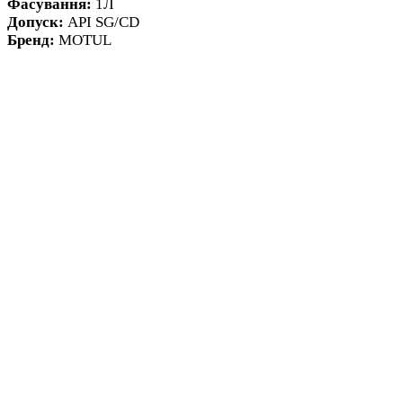
Фасування:
1Л
Допуск:
API SG/CD
Бренд:
MOTUL