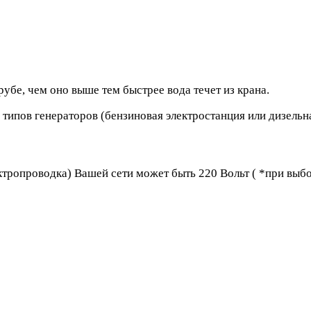
рубе, чем оно выше тем быстрее вода течет из крана.
типов генераторов (бензиновая электростанция или дизельна
ктропроводка) Вашей сети может быть 220 Вольт ( *при выб