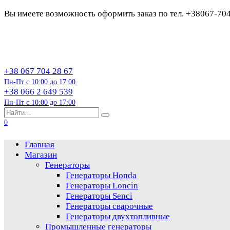
Вы имеете возможность оформить заказ по тел. +38067-70
Перейти
к
содержанию
+38 067 704 28 67
Пн-Пт с 10:00 до 17:00
+38 066 2 649 539
Пн-Пт с 10:00 до 17:00
Search
for:
0
Главная
Магазин
Генераторы
Генераторы Honda
Генераторы Loncin
Генераторы Senci
Генераторы сварочные
Генераторы двухтопливные
Промышленные генераторы