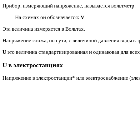
Прибор, измеряющий напряжение, называется вольтметр.
На схемах он обозначается:
V
Эта величина измеряется в Вольтах.
Напряжение схожа, по сути, с величиной давления воды в т
U
это величина стандартизированная и одинаковая для всех 
U в электростанциях
Напряжение в электростанции* или электроснабжение (эле