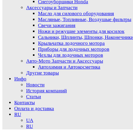
Снегоуборщики Honda
Аксессуары и Запчасти
Масло для силового оборудования
Масляные, Топливные, Воздушые фильтры
Свечи зажигания
Ножи и режущие элементы для косилок
Сальники, Шплинты, Шпонки, Наконечник
Крыльчатка лодочного мотора
Приборы для лодочных моторов
Чехлы для лодочных моторов
Авто-Мото Запчасти и Аксессуары
Автохимия и Автокосметика
Другие товары
Инфо
Новости
История компаний
Статьи
Контакты
Оплата и доставка
RU
UA
RU