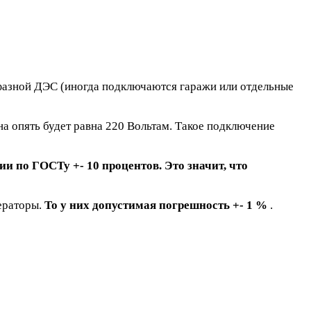
хфазной ДЭС (иногда подключаются гаражи или отдельные
а опять будет равна 220 Вольтам. Такое подключение
 по ГОСТу +- 10 процентов. Это значит, что
ераторы.
То у них допустимая погрешность +- 1 %
.