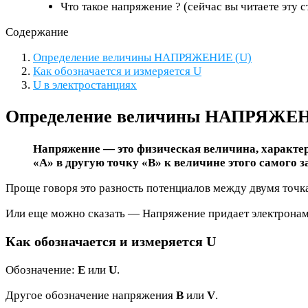
Что такое напряжение ? (сейчас вы читаете эту 
Содержание
Определение величины НАПРЯЖЕНИЕ (U)
Как обозначается и измеряется U
U в электростанциях
Определение величины НАПРЯЖЕН
Напряжение — это физическая величина, характер
«A» в другую точку «B» к величине этого самого з
Проще говоря это разность потенциалов между двумя точк
Или еще можно сказать — Напряжение придает электронам
Как обозначается и измеряется U
Обозначение:
Е
или
U
.
Другое обозначение напряжения
B
или
V
.