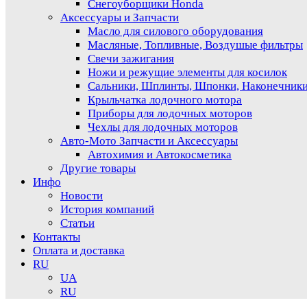
Снегоуборщики Honda
Аксессуары и Запчасти
Масло для силового оборудования
Масляные, Топливные, Воздушые фильтры
Свечи зажигания
Ножи и режущие элементы для косилок
Сальники, Шплинты, Шпонки, Наконечник
Крыльчатка лодочного мотора
Приборы для лодочных моторов
Чехлы для лодочных моторов
Авто-Мото Запчасти и Аксессуары
Автохимия и Автокосметика
Другие товары
Инфо
Новости
История компаний
Статьи
Контакты
Оплата и доставка
RU
UA
RU