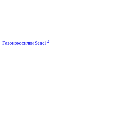
2
Газонокосилки Senci