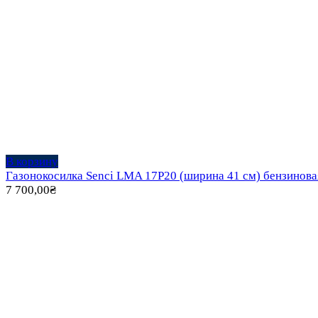
В корзину
Газонокосилка Senci LMA 17P20 (ширина 41 см) бензинова
7 700,00
₴