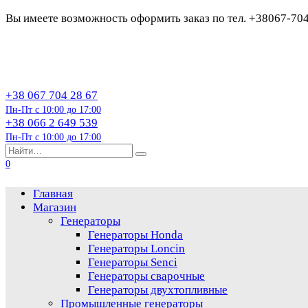
Вы имеете возможность оформить заказ по тел. +38067-70
Перейти
к
содержанию
+38 067 704 28 67
Пн-Пт с 10:00 до 17:00
+38 066 2 649 539
Пн-Пт с 10:00 до 17:00
Search
for:
0
Главная
Магазин
Генераторы
Генераторы Honda
Генераторы Loncin
Генераторы Senci
Генераторы сварочные
Генераторы двухтопливные
Промышленные генераторы