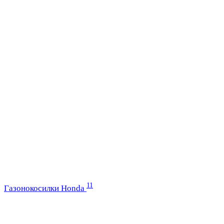
11
Газонокосилки Honda