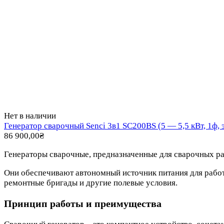
Нет в наличии
Генератор сварочный Senci 3в1 SC200BS (5 — 5,5 кВт, 1ф, 
86 900,00
₴
Генераторы сварочные, предназначенные для сварочных ра
Они обеспечивают автономный источник питания для работы
ремонтные бригады и другие полевые условия.
Принцип работы и преимущества