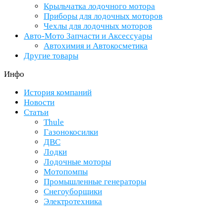
Крыльчатка лодочного мотора
Приборы для лодочных моторов
Чехлы для лодочных моторов
Авто-Мото Запчасти и Аксессуары
Автохимия и Автокосметика
Другие товары
Инфо
История компаний
Новости
Статьи
Thule
Газонокосилки
ДВС
Лодки
Лодочные моторы
Мотопомпы
Промышленные генераторы
Снегоуборщики
Электротехника