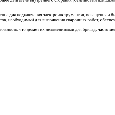
ющее двигатель внутреннего сгорания (бензиновый или дизел
ение для подключения электроинструментов, освещения и б
ток, необходимый для выполнения сварочных работ, обеспе
льность, что делает их незаменимыми для бригад, часто м