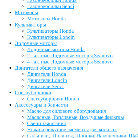
Газонокосилки Honda
Газонокосилки Senci
Мотокосы
Мотокосы Honda
Культиваторы
Культиваторы Honda
Культиваторы Loncin
Лодочные моторы
Лодочные моторы Honda
2-тактные Лодочные моторы Seanovo
4-тактные Лодочные моторы Seanovo
Двигатели общего назначения
Двигатели Honda
Двигатели Loncin
Двигатели Senci
Снегоуборщики
Снегоуборщики Honda
Аксессуары и Запчасти
Масло для силового оборудования
Масляные, Топливные, Воздушые фильтры
Свечи зажигания
Ножи и режущие элементы для косилок
Сальники, Шплинты, Шпонки, Наконечники, Ша