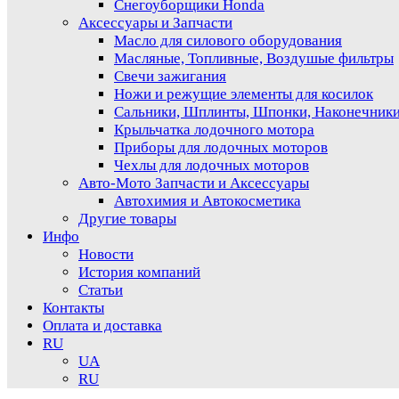
Снегоуборщики Honda
Аксессуары и Запчасти
Масло для силового оборудования
Масляные, Топливные, Воздушые фильтры
Свечи зажигания
Ножи и режущие элементы для косилок
Сальники, Шплинты, Шпонки, Наконечник
Крыльчатка лодочного мотора
Приборы для лодочных моторов
Чехлы для лодочных моторов
Авто-Мото Запчасти и Аксессуары
Автохимия и Автокосметика
Другие товары
Инфо
Новости
История компаний
Статьи
Контакты
Оплата и доставка
RU
UA
RU