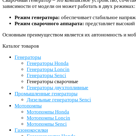
Сварочный генератор – это компактное устройство, сочета
зависимости от модели он может работать в двух режимах:
Режим генератора:
обеспечивает стабильное напряж
Режим сварочного аппарата:
представляет высокий 
Основным преимуществом является их автономность и моби
Каталог товаров
Генераторы
Генераторы Honda
Генераторы Loncin
Генераторы Senci
Генераторы сварочные
Генераторы двухтопливные
Промышленные генераторы
Дизельные генераторы Senci
Мотопомпы
Мотопомпы Honda
Мотопомпы Loncin
Мотопомпы Senci
Газонокосилки