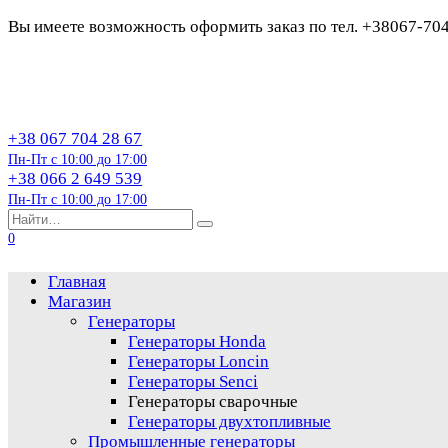
Вы имеете возможность оформить заказ по тел. +38067-70
Перейти
к
содержанию
+38 067 704 28 67
Пн-Пт с 10:00 до 17:00
+38 066 2 649 539
Пн-Пт с 10:00 до 17:00
Search
for:
0
Главная
Магазин
Генераторы
Генераторы Honda
Генераторы Loncin
Генераторы Senci
Генераторы сварочные
Генераторы двухтопливные
Промышленные генераторы