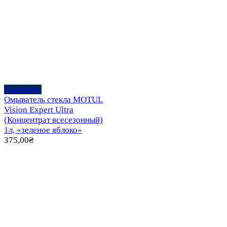
В корзину
Омыватель стекла MOTUL
Vision Expert Ultra
(Концентрат всесезонный)
1л, «зеленое яблоко»
375,00
₴