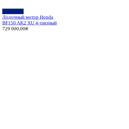
В корзину
Лодочный мотор Honda
BF150 AK2 XU 4-тактный
729 000,00
₴