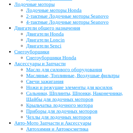
Лодочные моторы
Лодочные моторы Honda
2-тактные Лодочные моторы Seanovo
4-тактные Лодочные моторы Seanovo
Двигатели общего назначения
Двигатели Honda
Двигатели Loncin
Двигатели Senci
Снегоуборщики
Снегоуборщики Honda
Аксессуары и Запчасти
Масло для силового оборудования
Масляные, Топливные, Воздушые фильтры
Свечи зажигания
Ножи и режущие элементы для косилок
Сальники, Шплинты, Шпонки, Наконечники,
Шайбы для лодочных моторов
Крыльчатка лодочного мотора
Приборы для лодочных моторов
Чехлы для лодочных моторов
Авто-Мото Запчасти и Аксессуары
Автохимия и Автокосметика