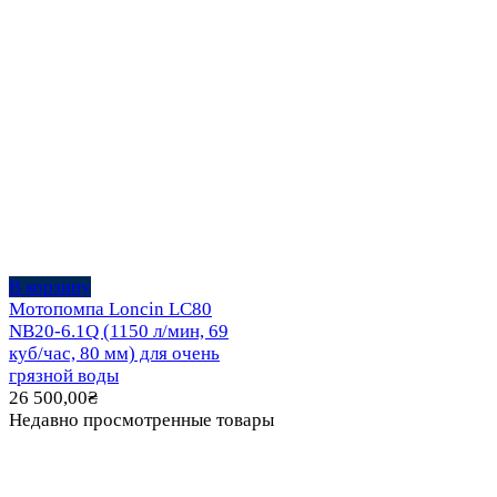
В корзину
Мотопомпа Loncin LC80
NB20-6.1Q (1150 л/мин, 69
куб/час, 80 мм) для очень
грязной воды
26 500,00
₴
Недавно просмотренные товары