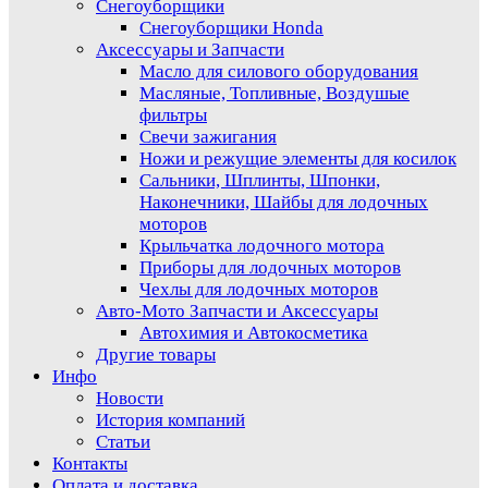
Снегоуборщики
Снегоуборщики Honda
Аксессуары и Запчасти
Масло для силового оборудования
Масляные, Топливные, Воздушые
фильтры
Свечи зажигания
Ножи и режущие элементы для косилок
Сальники, Шплинты, Шпонки,
Наконечники, Шайбы для лодочных
моторов
Крыльчатка лодочного мотора
Приборы для лодочных моторов
Чехлы для лодочных моторов
Авто-Мото Запчасти и Аксессуары
Автохимия и Автокосметика
Другие товары
Инфо
Новости
История компаний
Статьи
Контакты
Оплата и доставка