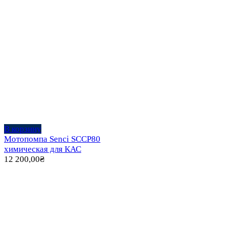
В корзину
Мотопомпа Senci SCCP80
химическая для КАС
12 200,00
₴