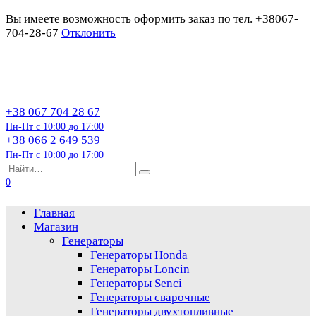
Вы имеете возможность оформить заказ по тел. +38067-
704-28-67
Отклонить
Перейти
к
содержанию
+38 067 704 28 67
Пн-Пт с 10:00 до 17:00
+38 066 2 649 539
Пн-Пт с 10:00 до 17:00
Search
for:
0
Главная
Магазин
Генераторы
Генераторы Honda
Генераторы Loncin
Генераторы Senci
Генераторы сварочные
Генераторы двухтопливные