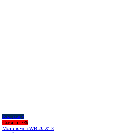
В корзину
Скидка -3%
Мотопомпа WB 20 XT3