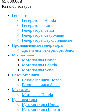
65 000,00
₴
Каталог товаров
Генераторы
Генераторы Honda
Генераторы Loncin
Генераторы Senci
Генераторы сварочные
Генераторы двухтопливные
Промышленные генераторы
Дизельные генераторы Senci
Мотопомпы
Мотопомпы Honda
Мотопомпы Loncin
Мотопомпы Senci
Газонокосилки
Газонокосилки Honda
Газонокосилки Senci
Мотокосы
Мотокосы Honda
Культиваторы
Культиваторы Honda
Культиваторы Loncin