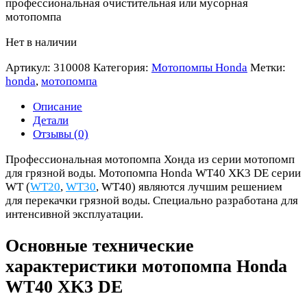
профессиональная очистительная или мусорная
мотопомпа
Нет в наличии
Артикул:
310008
Категория:
Мотопомпы Honda
Метки:
honda
,
мотопомпа
Описание
Детали
Отзывы (0)
Профессиональная мотопомпа Хонда из серии мотопомп
для грязной воды. Мотопомпа Honda WT40 XK3 DE серии
WT (
WT20
,
WT30
, WT40) являются лучшим решением
для перекачки грязной воды. Специально разработана для
интенсивной эксплуатации.
Основные технические
характеристики мотопомпа Honda
WT40 XK3 DE