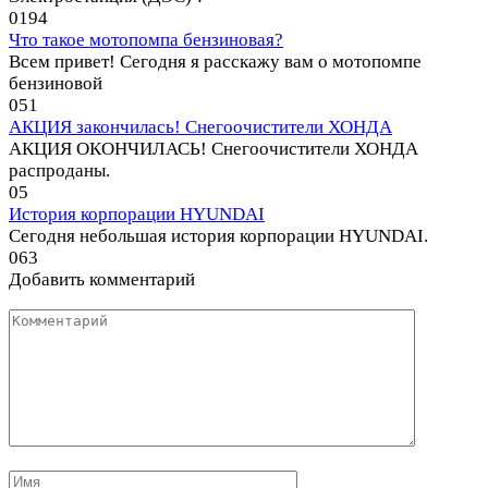
0
194
Что такое мотопомпа бензиновая?
Всем привет! Сегодня я расскажу вам о мотопомпе
бензиновой
0
51
АКЦИЯ закончилась! Снегоочистители ХОНДА
АКЦИЯ ОКОНЧИЛАСЬ! Снегоочистители ХОНДА
распроданы.
0
5
История корпорации HYUNDAI
Сегодня небольшая история корпорации HYUNDAI.
0
63
Добавить комментарий
Комментарий
Имя