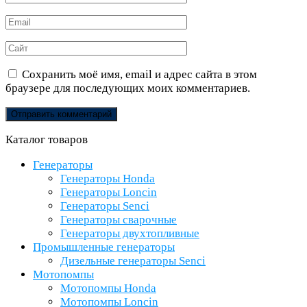
*
Email
*
Сайт
Сохранить моё имя, email и адрес сайта в этом
браузере для последующих моих комментариев.
Каталог товаров
Генераторы
Генераторы Honda
Генераторы Loncin
Генераторы Senci
Генераторы сварочные
Генераторы двухтопливные
Промышленные генераторы
Дизельные генераторы Senci
Мотопомпы
Мотопомпы Honda
Мотопомпы Loncin