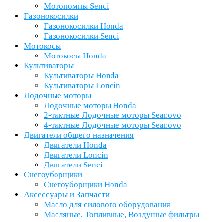
Мотопомпы Senci
Газонокосилки
Газонокосилки Honda
Газонокосилки Senci
Мотокосы
Мотокосы Honda
Культиваторы
Культиваторы Honda
Культиваторы Loncin
Лодочные моторы
Лодочные моторы Honda
2-тактные Лодочные моторы Seanovo
4-тактные Лодочные моторы Seanovo
Двигатели общего назначения
Двигатели Honda
Двигатели Loncin
Двигатели Senci
Снегоуборщики
Снегоуборщики Honda
Аксессуары и Запчасти
Масло для силового оборудования
Масляные, Топливные, Воздушые фильтры