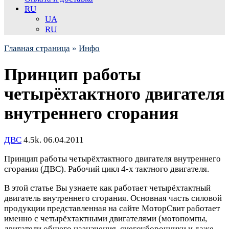
RU
UA
RU
Главная страница
»
Инфо
Принцип работы
четырёхтактного двигателя
внутреннего сгорания
ДВС
4.5k.
06.04.2011
Принцип работы четырёхтактного двигателя внутреннего
сгорания (ДВС). Рабочий цикл 4-х тактного двигателя.
В этой статье Вы узнаете как работает четырёхтактный
двигатель внутреннего сгорания. Основная часть силовой
продукции представленная на сайте МоторСвит работает
именно с четырёхтактными двигателями (мотопомпы,
двигатели общего назначения, снегоуборочники и даже