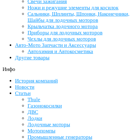
Свечи зажигания
Ножи и режущие элементы для косилок
Сальники, Шплинты, Шпонки, Наконечники,
Шайбы для лодочных моторов
Крыльчатка лодочного мотора
Приборы для лодочных моторов
Чехлы для лодочных моторов
Авто-Мото Запчасти и Аксессуары
Автохимия и Автокосметика
Другие товары
Инфо
История компаний
Новости
Статьи
Thule
Газонокосилки
ДВС
Лодки
Лодочные моторы
Мотопомпы
Промышленные генераторы