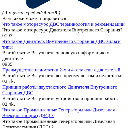
(
1
оценка, средний
5
от
5
)
Вам также может понравиться
Что такое моторесурс ДВС терминология и рекомендации
Что такое моторесурс Двигателя Внутреннего Сгорания?
0
193
Что такое Двигатель Внутреннего Сгорания ДВС виды и
типы
В этой статье Вы узнаете основную информацию о
двигателе
0
935
Преимущества недостатки 2-х и 4-х тактных двигателей
В этой статье Вы узнаете все преимущества и недостатки
0
2.1k.
Принцип работы двухтактного Двигателя Внутреннего
Сгорания ДВС
В этой статье Вы узнаете устройство и принцип работы
0
2.4k.
Что такое Промышленные Генераторы или Дизельная
Электростанция (ДЭС) ?
Что такое Промышленные Генераторы или Дизельная
Электростанция (ДЭС) ?