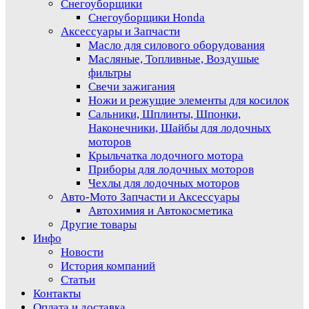
Снегоуборщики
Снегоуборщики Honda
Аксессуары и Запчасти
Масло для силового оборудования
Масляные, Топливные, Воздушые
фильтры
Свечи зажигания
Ножи и режущие элементы для косилок
Сальники, Шплинты, Шпонки,
Наконечники, Шайбы для лодочных
моторов
Крыльчатка лодочного мотора
Приборы для лодочных моторов
Чехлы для лодочных моторов
Авто-Мото Запчасти и Аксессуары
Автохимия и Автокосметика
Другие товары
Инфо
Новости
История компаний
Статьи
Контакты
Оплата и доставка