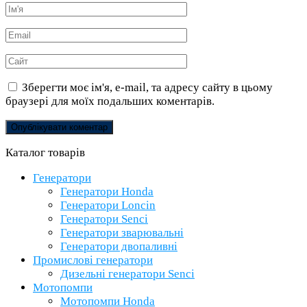
Ім'я
*
Email
*
Сайт
Зберегти моє ім'я, e-mail, та адресу сайту в цьому
браузері для моїх подальших коментарів.
Каталог товарів
Генератори
Генератори Honda
Генератори Loncin
Генератори Senci
Генератори зварювальні
Генератори двопаливні
Промислові генератори
Дизельні генератори Senci
Мотопомпи
Мотопомпи Honda