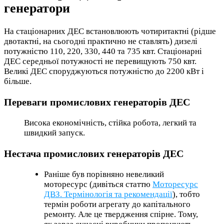
генератори
На стаціонарних ДЕС встановлюють чотиритактні (рідше
двотактні, на сьогодні практично не ставлять) дизелі
потужністю 110, 220, 330, 440 та 735 квт. Стаціонарні
ДЕС середньої потужності не перевищують 750 квт.
Великі ДЕС споруджуються потужністю до 2200 кВт і
більше.
Переваги промислових генераторів ДЕС
Висока економічність, стійка робота, легкий та
швидкий запуск.
Нестача промислових генераторів ДЕС
Раніше був порівняно невеликий
моторесурс (дивіться статтю
Моторесурс
ДВЗ. Термінологія та рекомендації
), тобто
термін роботи агрегату до капітального
ремонту. Але це твердження спірне. Тому,