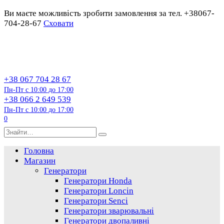
Ви маєте можливість зробити замовлення за тел. +38067-
704-28-67
Сховати
Перейти
до
змісту
+38 067 704 28 67
Пн-Пт с 10:00 до 17:00
+38 066 2 649 539
Пн-Пт с 10:00 до 17:00
0
Пошук…
Головна
Магазин
Генератори
Генератори Honda
Генератори Loncin
Генератори Senci
Генератори зварювальні
Генератори двопаливні