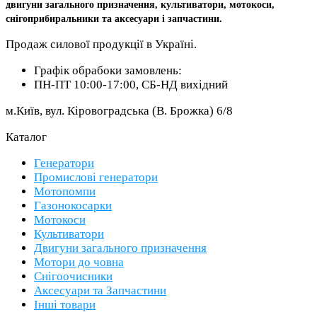
двигуни загального призначення, культиватори, мотокоси,
снігоприбиральники та аксесуари і запчастини.
Продаж силової продукції в Україні.
Графік обрабоки замовлень:
ПН-ПТ 10:00-17:00, СБ-НД вихідний
м.Київ, вул. Кіровоградська (В. Брожка) 6/8
Каталог
Генератори
Промислові генератори
Мотопомпи
Газонокосарки
Мотокоси
Культиватори
Двигуни загального призначення
Мотори до човна
Снігоочисники
Аксесуари та Запчастини
Інші товари