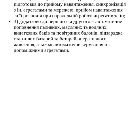
підготовка до прийому навантаження, синхронізація
з ін. агрегатами та мережею, прийом навантаження
та її розподіл при паралельній роботі агрегатів та ін;
3) додатково до першого та другого – автоматичне
поповнення паливних, масляних та водяних
видаткових баків та повітряних балонів, підзарядка
стартових батарей та батарей оперативного
живлення, а також автоматичне керування ін.
допоміжними агрегатами.