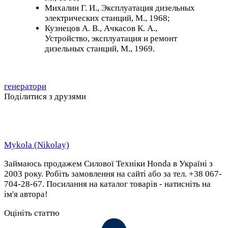
Михалин Г. И., Эксплуатация дизельных
электрических станций, М., 1968;
Кузнецов А. В., Ачкасов К. А.,
Устройство, эксплуатация и ремонт
дизельных станций, М., 1969.
генератори
Поділитися з друзями
Mykola (Nikolay)
Займаюсь продажем Силової Техніки Honda в Україні з
2003 року. Робіть замовлення на сайті або за тел. +38 067-
704-28-67. Посилання на каталог товарів - натисніть на
ім'я автора!
Оцініть статтю