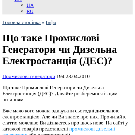
UA
RU
Головна сторінка
»
Інфо
Що таке Промислові
Генератори чи Дизельна
Електростанція (ДЕС)?
Промислові генератори
194
28.04.2010
Що таке Промислові Генератори чи Дизельна
Електростанція (ДЕС)? Давайте розберемося із цим
питанням.
Вже мало кого можна здивувати сьогодні дизельною
електростанцією. Але чи Ви знаєте про них. Прочитайте
статтю можливо Ви дізнаєтесь про щось нове. На сайті у
каталозі товарів представлені
промислові дизельні
генератори
або електростанції.