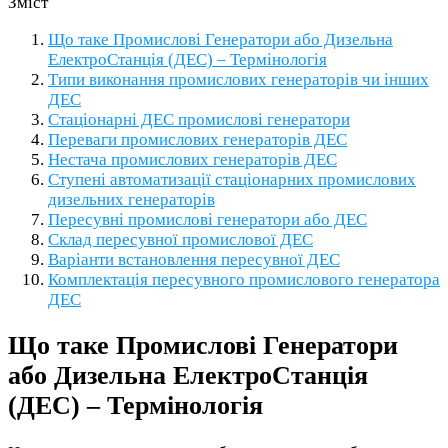
Зміст
Що таке Промислові Генератори або Дизельна
ЕлектроСтанція (ДЕС) – Термінологія
Типи виконання промислових генераторів чи інших
ДЕС
Стаціонарні ДЕС промислові генератори
Переваги промислових генераторів ДЕС
Нестача промислових генераторів ДЕС
Ступені автоматизації стаціонарних промислових
дизельних генераторів
Пересувні промислові генератори або ДЕС
Склад пересувної промислової ДЕС
Варіанти встановлення пересувної ДЕС
Комплектація пересувного промислового генератора
ДЕС
Що таке Промислові Генератори
або Дизельна ЕлектроСтанція
(ДЕС) – Термінологія