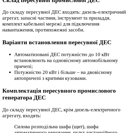
До складу пересувної ДЕС входять: дизель-електричний
агрегат, запасні частини, інструмент та приладдя,
комплект кабельної мережі для підключення
навантаження, протипожежні засоби.
Варіанти встановлення пересувної ДЕС
Автоматизовані ДЕС потужністю до 10 кВт
встановлюють на одновісному автомобільному
причепі;
Потужністю 20 кВт і більше – на двовісному
автопричепі з критими кузовами.
Комплектація пересувного промислового
генератора ДЕС
До складу пересувної ДЕС, крім дизель-електричного
агрегату, входять:
Силова розподільна шафа (щит), шафа
автоматичного керування, пульт дистанційного