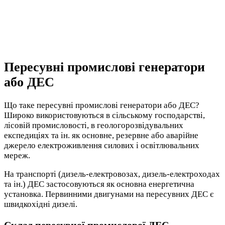
Пересувні промислові генератори
або ДЕС
Що таке пересувні промислові генератори або ДЕС?
Широко використовуються в сільському господарстві,
лісовій промисловості, в геологорозвідувальних
експедиціях та ін. як основне, резервне або аварійне
джерело електроживлення силових і освітлювальних
мереж.
На транспорті (дизель-електровозах, дизель-електроходах
та ін.) ДЕС застосовуються як основна енергетична
установка. Первинними двигунами на пересувних ДЕС є
швидкохідні дизелі.
Склад пересувної промислової ДЕС