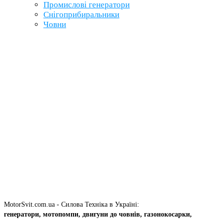
Промислові генератори
Снігоприбиральники
Човни
MotorSvit.com.ua - Силова Техніка в Україні:
генератори, мотопомпи, двигуни до човнів, газонокосарки,